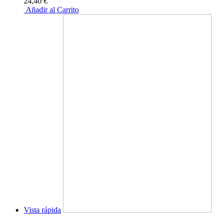
24,40 €
Añadir al Carrito
Vista rápida