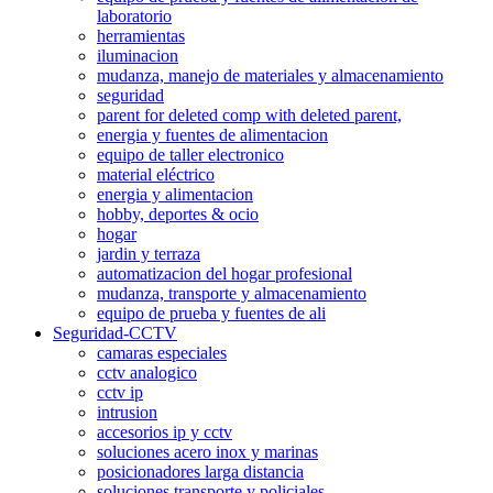
laboratorio
herramientas
iluminacion
mudanza, manejo de materiales y almacenamiento
seguridad
parent for deleted comp with deleted parent,
energia y fuentes de alimentacion
equipo de taller electronico
material eléctrico
energia y alimentacion
hobby, deportes & ocio
hogar
jardin y terraza
automatizacion del hogar profesional
mudanza, transporte y almacenamiento
equipo de prueba y fuentes de ali
Seguridad-CCTV
camaras especiales
cctv analogico
cctv ip
intrusion
accesorios ip y cctv
soluciones acero inox y marinas
posicionadores larga distancia
soluciones transporte y policiales