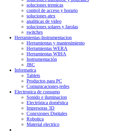
soluciones termicas
control de acceso y horario
soluciones atex
analiticas de video
soluciones solares y farolas
switches
Herramientas-Instrumentacion
Herramientas y mantenimiento
Herramientas WERA
Herramientas WIHA
Instrumentación
JBC
Informatica
Tablets
Productos para PC
Comunicaciones,redes
Electronica de consumo
Sonido e iluminacion
Electrónica doméstica
Impresoras 3D
Conexiones Digitales
Robotica
Material electrico