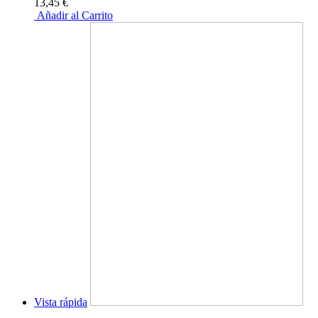
13,45 €
Añadir al Carrito
Vista rápida