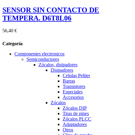
SENSOR SIN CONTACTO DE
TEMPERA. D6T8L06
56,40 €
Categoría
Componentes electronicos
Semiconductores
Zócalos, disipadores
Disipadores
Celulas Peltier
Barras
Transistores
Especiales
Accesorios
Zócalos
Zócalos DIP
Tiras de pines
Zócalos PLCC
Adaptadores
Otros