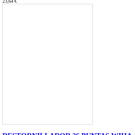
23,64 €