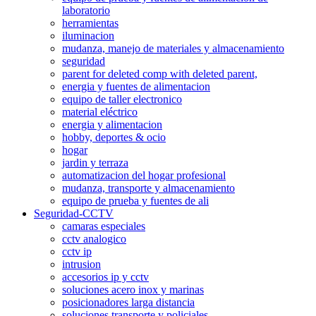
laboratorio
herramientas
iluminacion
mudanza, manejo de materiales y almacenamiento
seguridad
parent for deleted comp with deleted parent,
energia y fuentes de alimentacion
equipo de taller electronico
material eléctrico
energia y alimentacion
hobby, deportes & ocio
hogar
jardin y terraza
automatizacion del hogar profesional
mudanza, transporte y almacenamiento
equipo de prueba y fuentes de ali
Seguridad-CCTV
camaras especiales
cctv analogico
cctv ip
intrusion
accesorios ip y cctv
soluciones acero inox y marinas
posicionadores larga distancia
soluciones transporte y policiales