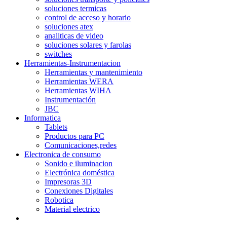
soluciones termicas
control de acceso y horario
soluciones atex
analiticas de video
soluciones solares y farolas
switches
Herramientas-Instrumentacion
Herramientas y mantenimiento
Herramientas WERA
Herramientas WIHA
Instrumentación
JBC
Informatica
Tablets
Productos para PC
Comunicaciones,redes
Electronica de consumo
Sonido e iluminacion
Electrónica doméstica
Impresoras 3D
Conexiones Digitales
Robotica
Material electrico