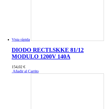
Vista rápida
DIODO RECTI.SKKE 81/12
MODULO 1200V 140A
154,02 €
Añadir al Carrito