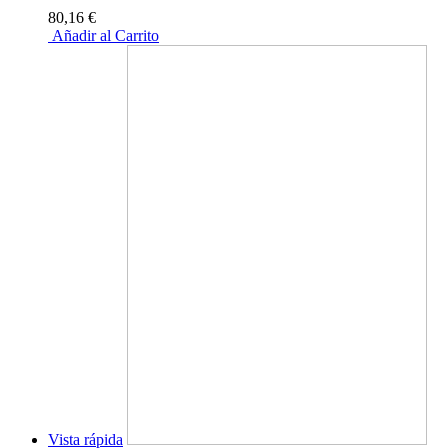
80,16 €
Añadir al Carrito
Vista rápida