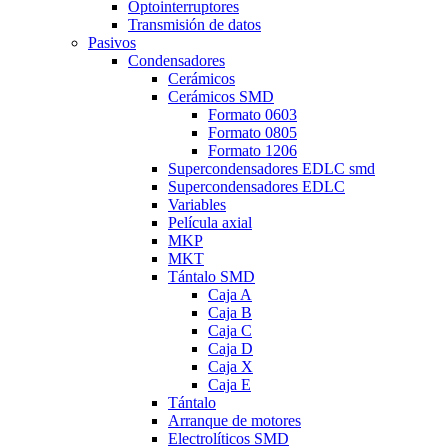
Optointerruptores
Transmisión de datos
Pasivos
Condensadores
Cerámicos
Cerámicos SMD
Formato 0603
Formato 0805
Formato 1206
Supercondensadores EDLC smd
Supercondensadores EDLC
Variables
Película axial
MKP
MKT
Tántalo SMD
Caja A
Caja B
Caja C
Caja D
Caja X
Caja E
Tántalo
Arranque de motores
Electrolíticos SMD