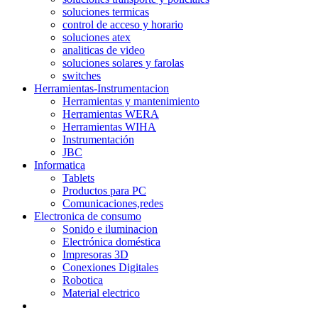
soluciones termicas
control de acceso y horario
soluciones atex
analiticas de video
soluciones solares y farolas
switches
Herramientas-Instrumentacion
Herramientas y mantenimiento
Herramientas WERA
Herramientas WIHA
Instrumentación
JBC
Informatica
Tablets
Productos para PC
Comunicaciones,redes
Electronica de consumo
Sonido e iluminacion
Electrónica doméstica
Impresoras 3D
Conexiones Digitales
Robotica
Material electrico