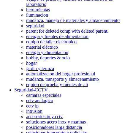
laboratorio
herramientas
iluminacion
mudanza, manejo de materiales y almacenamiento
seguridad
parent for deleted comp with deleted parent,
energia y fuentes de alimentacion
equipo de taller electronico
material eléctrico
energia y alimentacion
hobby, deportes & ocio
hogar
jardin y terraza
automatizacion del hogar profesional
mudanza, transporte y almacenamiento
equipo de prueba y fuentes de ali
Seguridad-CCTV
camaras especiales
cctv analogico
cctv ip
intrusion
accesorios ip y cctv
soluciones acero inox y marinas
posicionadores larga distancia
soluciones transporte y policiales