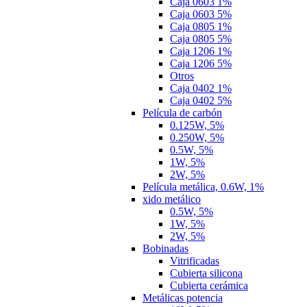
Caja 0603 1%
Caja 0603 5%
Caja 0805 1%
Caja 0805 5%
Caja 1206 1%
Caja 1206 5%
Otros
Caja 0402 1%
Caja 0402 5%
Película de carbón
0.125W, 5%
0.250W, 5%
0.5W, 5%
1W, 5%
2W, 5%
Película metálica, 0.6W, 1%
xido metálico
0.5W, 5%
1W, 5%
2W, 5%
Bobinadas
Vitrificadas
Cubierta silicona
Cubierta cerámica
Metálicas potencia