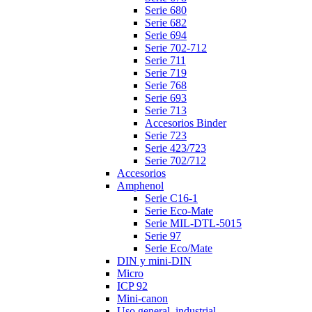
Serie 680
Serie 682
Serie 694
Serie 702-712
Serie 711
Serie 719
Serie 768
Serie 693
Serie 713
Accesorios Binder
Serie 723
Serie 423/723
Serie 702/712
Accesorios
Amphenol
Serie C16-1
Serie Eco-Mate
Serie MIL-DTL-5015
Serie 97
Serie Eco/Mate
DIN y mini-DIN
Micro
ICP 92
Mini-canon
Uso general, industrial