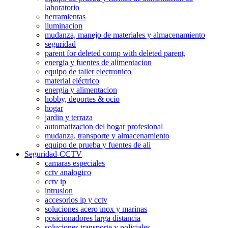
laboratorio
herramientas
iluminacion
mudanza, manejo de materiales y almacenamiento
seguridad
parent for deleted comp with deleted parent,
energia y fuentes de alimentacion
equipo de taller electronico
material eléctrico
energia y alimentacion
hobby, deportes & ocio
hogar
jardin y terraza
automatizacion del hogar profesional
mudanza, transporte y almacenamiento
equipo de prueba y fuentes de ali
Seguridad-CCTV
camaras especiales
cctv analogico
cctv ip
intrusion
accesorios ip y cctv
soluciones acero inox y marinas
posicionadores larga distancia
soluciones transporte y policiales