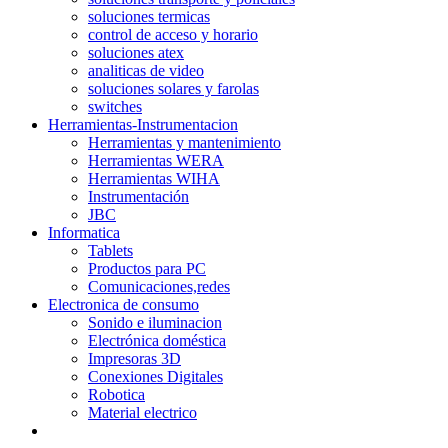
soluciones termicas
control de acceso y horario
soluciones atex
analiticas de video
soluciones solares y farolas
switches
Herramientas-Instrumentacion
Herramientas y mantenimiento
Herramientas WERA
Herramientas WIHA
Instrumentación
JBC
Informatica
Tablets
Productos para PC
Comunicaciones,redes
Electronica de consumo
Sonido e iluminacion
Electrónica doméstica
Impresoras 3D
Conexiones Digitales
Robotica
Material electrico