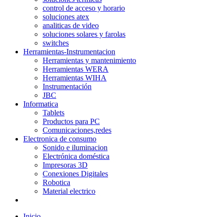
control de acceso y horario
soluciones atex
analiticas de video
soluciones solares y farolas
switches
Herramientas-Instrumentacion
Herramientas y mantenimiento
Herramientas WERA
Herramientas WIHA
Instrumentación
JBC
Informatica
Tablets
Productos para PC
Comunicaciones,redes
Electronica de consumo
Sonido e iluminacion
Electrónica doméstica
Impresoras 3D
Conexiones Digitales
Robotica
Material electrico
Inicio