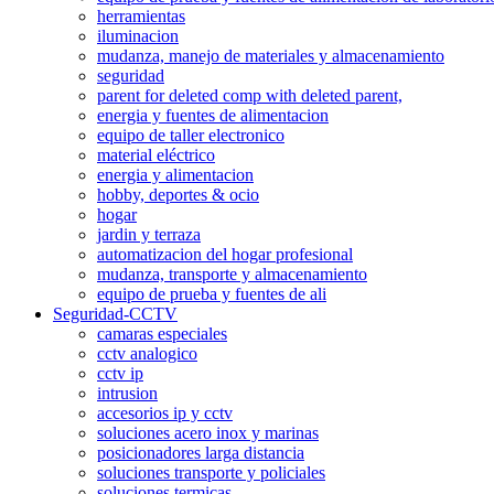
herramientas
iluminacion
mudanza, manejo de materiales y almacenamiento
seguridad
parent for deleted comp with deleted parent,
energia y fuentes de alimentacion
equipo de taller electronico
material eléctrico
energia y alimentacion
hobby, deportes & ocio
hogar
jardin y terraza
automatizacion del hogar profesional
mudanza, transporte y almacenamiento
equipo de prueba y fuentes de ali
Seguridad-CCTV
camaras especiales
cctv analogico
cctv ip
intrusion
accesorios ip y cctv
soluciones acero inox y marinas
posicionadores larga distancia
soluciones transporte y policiales
soluciones termicas