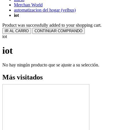
Merchan World
automatizacion del hogar (velbus)
iot
Product was successfully added to your shopping cart.
IR AL CARRO
CONTINUAR COMPRANDO
iot
iot
No hay ningún producto que se ajuste a su selección.
Más visitados