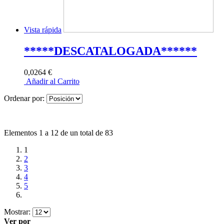
Vista rápida
*****DESCATALOGADA******
0,0264 €
Añadir al Carrito
Ordenar por:
Elementos 1 a 12 de un total de 83
1
2
3
4
5
Mostrar:
Ver por