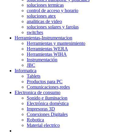
soluciones termicas
control de acceso y horario
soluciones atex
analiticas de video
soluciones solares y farolas
switches
Herramientas-Instrumentacion
Herramientas y mantenimiento
Herramientas WERA
Herramientas WIHA
Instrumentación
JBC
Informatica
Tablets
Productos para PC
Comunicaciones,redes
Electronica de consumo
Sonido e iluminacion
Electrónica doméstica
Impresoras 3D
Conexiones Digitales
Robotica
Material electrico