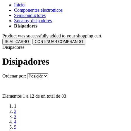
Inicio
Componentes electronicos
Semiconductores
Zócalos, disipadores
Disipadores
Product was successfully added to your shopping cart.
IR AL CARRO
CONTINUAR COMPRANDO
Disipadores
Disipadores
Ordenar por:
Elementos 1 a 12 de un total de 83
1
2
3
4
5