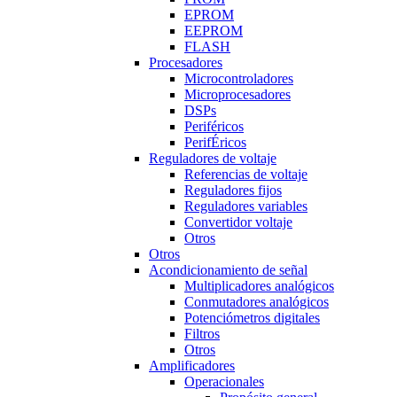
EPROM
EEPROM
FLASH
Procesadores
Microcontroladores
Microprocesadores
DSPs
Periféricos
PerifÉricos
Reguladores de voltaje
Referencias de voltaje
Reguladores fijos
Reguladores variables
Convertidor voltaje
Otros
Otros
Acondicionamiento de señal
Multiplicadores analógicos
Conmutadores analógicos
Potenciómetros digitales
Filtros
Otros
Amplificadores
Operacionales