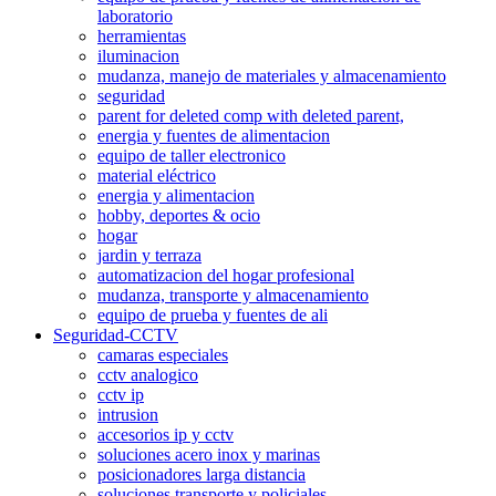
laboratorio
herramientas
iluminacion
mudanza, manejo de materiales y almacenamiento
seguridad
parent for deleted comp with deleted parent,
energia y fuentes de alimentacion
equipo de taller electronico
material eléctrico
energia y alimentacion
hobby, deportes & ocio
hogar
jardin y terraza
automatizacion del hogar profesional
mudanza, transporte y almacenamiento
equipo de prueba y fuentes de ali
Seguridad-CCTV
camaras especiales
cctv analogico
cctv ip
intrusion
accesorios ip y cctv
soluciones acero inox y marinas
posicionadores larga distancia
soluciones transporte y policiales