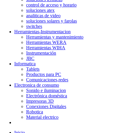
control de acceso y horario
soluciones atex
analiticas de video
soluciones solares y farolas
switches
Herramientas-Instrumentacion
Herramientas y mantenimiento
Herramientas WERA
Herramientas WIHA
Instrumentación
JBC
Informatica
Tablets
Productos para PC
Comunicaciones,redes
Electronica de consumo
Sonido e iluminacion
Electrónica doméstica
Impresoras 3D
Conexiones Digitales
Robotica
Material electrico
Inicio