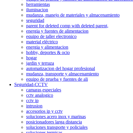
herramientas
iluminacion
mudanza, manejo de materiales y almacenamiento
seguridad
parent for deleted comp with deleted parent,
energia y fuentes de alimentacion
equipo de taller electronico
material eléctrico
energia y alimentacion
hobby, deportes & ocio
hogar
jardin y terraza
automatizacion del hogar profesional
mudanza, transporte y almacenamiento
equipo de prueba y fuentes de ali
Seguridad-CCTV
camaras especiales
cctv analogico
cctv ip
intrusion
accesorios ip y cctv
soluciones acero inox y marinas
posicionadores larga distancia
soluciones transporte y policiales
soluciones termicas