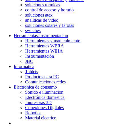
soluciones termicas
control de acceso y horario
soluciones atex
analiticas de video
soluciones solares y farolas
switches
Herramientas-Instrumentacion
Herramientas y mantenimiento
Herramientas WERA
Herramientas WIHA
Instrumentación
JBC
Informatica
Tablets
Productos para PC
Comunicaciones,redes
Electronica de consumo
Sonido e iluminacion
Electrónica doméstica
Impresoras 3D
Conexiones Digitales
Robotica
Material electrico