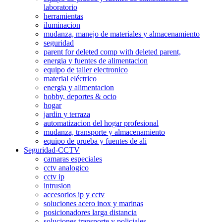
laboratorio
herramientas
iluminacion
mudanza, manejo de materiales y almacenamiento
seguridad
parent for deleted comp with deleted parent,
energia y fuentes de alimentacion
equipo de taller electronico
material eléctrico
energia y alimentacion
hobby, deportes & ocio
hogar
jardin y terraza
automatizacion del hogar profesional
mudanza, transporte y almacenamiento
equipo de prueba y fuentes de ali
Seguridad-CCTV
camaras especiales
cctv analogico
cctv ip
intrusion
accesorios ip y cctv
soluciones acero inox y marinas
posicionadores larga distancia
soluciones transporte y policiales