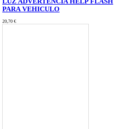
LUZ ADVERTENCIA HELP FLASH
PARA VEHICULO
20,70 €