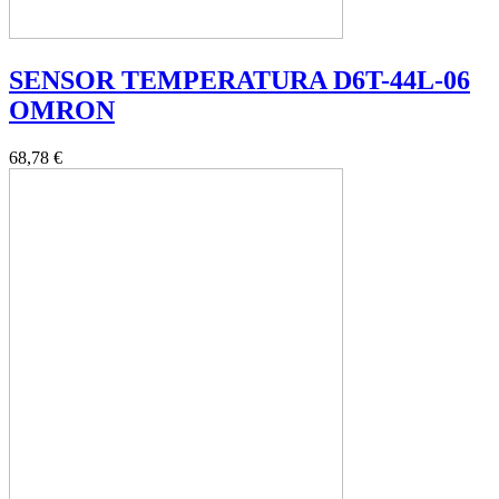
SENSOR TEMPERATURA D6T-44L-06
OMRON
68,78 €