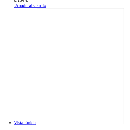
0,154 €
Añadir al Carrito
Vista rápida