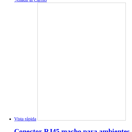
Vista rápida
Conector RJ45 macho para ambientes