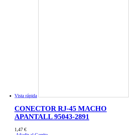
Vista rápida
CONECTOR RJ-45 MACHO
APANTALL 95043-2891
1,47 €
Añadir al Carrito