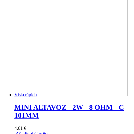
Vista rápida
MINI ALTAVOZ - 2W - 8 OHM - C
101MM
4,61 €
Añadir al Carrito