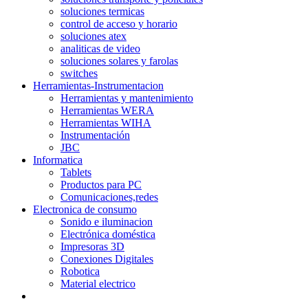
soluciones termicas
control de acceso y horario
soluciones atex
analiticas de video
soluciones solares y farolas
switches
Herramientas-Instrumentacion
Herramientas y mantenimiento
Herramientas WERA
Herramientas WIHA
Instrumentación
JBC
Informatica
Tablets
Productos para PC
Comunicaciones,redes
Electronica de consumo
Sonido e iluminacion
Electrónica doméstica
Impresoras 3D
Conexiones Digitales
Robotica
Material electrico