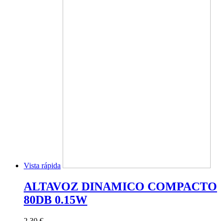
Vista rápida
ALTAVOZ DINAMICO COMPACTO
80DB 0.15W
2,30 €