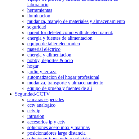
laboratorio
herramientas
iluminacion
mudanza, manejo de materiales y almacenamiento
seguridad
parent for deleted comp with deleted parent,
energia y fuentes de alimentacion
equipo de taller electronico
material eléctrico
energia y alimentacion
hobby, deportes & ocio
hogar
jardin y terraza
automatizacion del hogar profesional
mudanza, transporte y almacenamiento
equipo de prueba y fuentes de ali
Seguridad-CCTV
camaras especiales
cctv analogico
cctv ip
intrusion
accesorios ip y cctv
soluciones acero inox y marinas
posicionadores larga distancia
soluciones transporte y policiales