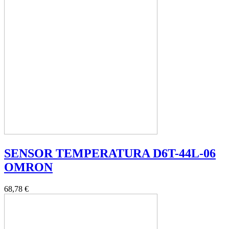
SENSOR TEMPERATURA D6T-44L-06
OMRON
68,78 €