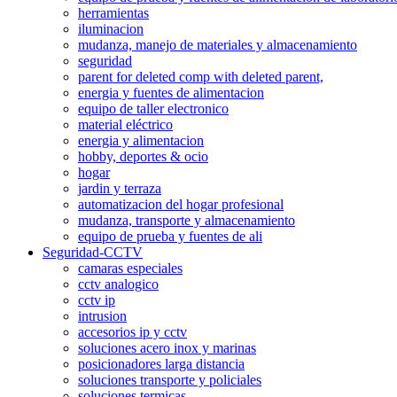
herramientas
iluminacion
mudanza, manejo de materiales y almacenamiento
seguridad
parent for deleted comp with deleted parent,
energia y fuentes de alimentacion
equipo de taller electronico
material eléctrico
energia y alimentacion
hobby, deportes & ocio
hogar
jardin y terraza
automatizacion del hogar profesional
mudanza, transporte y almacenamiento
equipo de prueba y fuentes de ali
Seguridad-CCTV
camaras especiales
cctv analogico
cctv ip
intrusion
accesorios ip y cctv
soluciones acero inox y marinas
posicionadores larga distancia
soluciones transporte y policiales
soluciones termicas