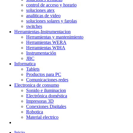
control de acceso y horario
soluciones atex
analiticas de video
soluciones solares y farolas
switches
Herramientas-Instrumentacion
Herramientas y mantenimiento
Herramientas WERA
Herramientas WIHA
Instrumentación
JBC
Informatica
Tablets
Productos para PC
Comunicaciones,redes
Electronica de consumo
Sonido e iluminacion
Electrónica doméstica
Impresoras 3D
Conexiones Digitales
Robotica
Material electrico
Inicio