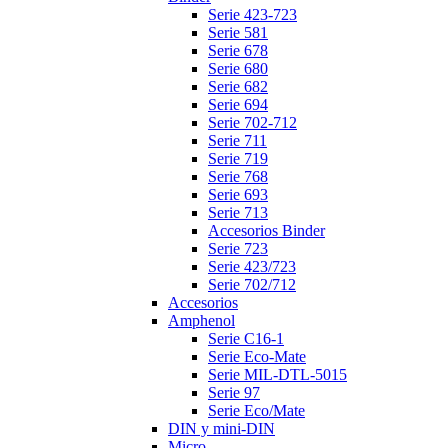
Serie 423-723
Serie 581
Serie 678
Serie 680
Serie 682
Serie 694
Serie 702-712
Serie 711
Serie 719
Serie 768
Serie 693
Serie 713
Accesorios Binder
Serie 723
Serie 423/723
Serie 702/712
Accesorios
Amphenol
Serie C16-1
Serie Eco-Mate
Serie MIL-DTL-5015
Serie 97
Serie Eco/Mate
DIN y mini-DIN
Micro