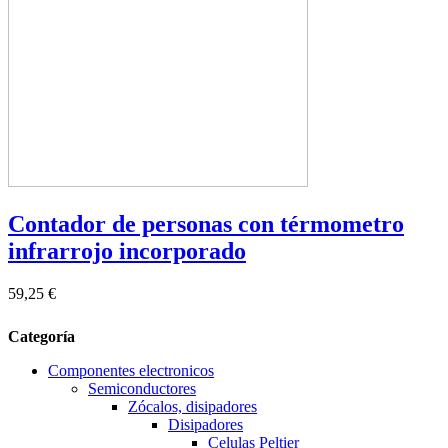
Contador de personas con térmometro
infrarrojo incorporado
59,25 €
Categoría
Componentes electronicos
Semiconductores
Zócalos, disipadores
Disipadores
Celulas Peltier