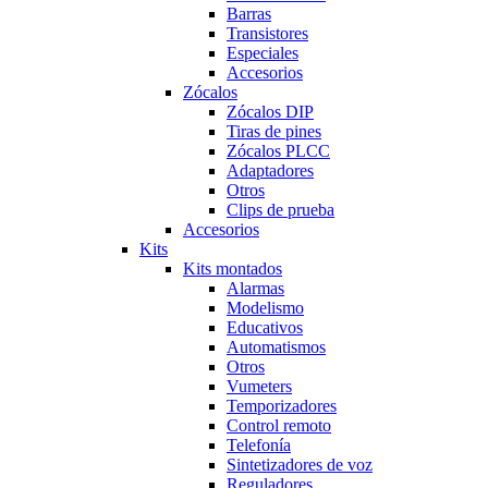
Barras
Transistores
Especiales
Accesorios
Zócalos
Zócalos DIP
Tiras de pines
Zócalos PLCC
Adaptadores
Otros
Clips de prueba
Accesorios
Kits
Kits montados
Alarmas
Modelismo
Educativos
Automatismos
Otros
Vumeters
Temporizadores
Control remoto
Telefonía
Sintetizadores de voz
Reguladores