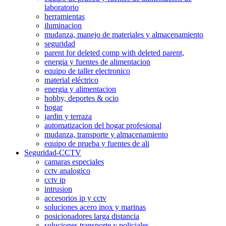
laboratorio
herramientas
iluminacion
mudanza, manejo de materiales y almacenamiento
seguridad
parent for deleted comp with deleted parent,
energia y fuentes de alimentacion
equipo de taller electronico
material eléctrico
energia y alimentacion
hobby, deportes & ocio
hogar
jardin y terraza
automatizacion del hogar profesional
mudanza, transporte y almacenamiento
equipo de prueba y fuentes de ali
Seguridad-CCTV
camaras especiales
cctv analogico
cctv ip
intrusion
accesorios ip y cctv
soluciones acero inox y marinas
posicionadores larga distancia
soluciones transporte y policiales