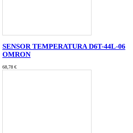
SENSOR TEMPERATURA D6T-44L-06
OMRON
68,78 €