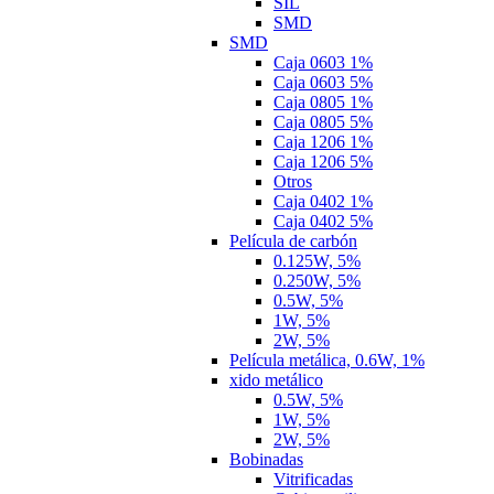
SIL
SMD
SMD
Caja 0603 1%
Caja 0603 5%
Caja 0805 1%
Caja 0805 5%
Caja 1206 1%
Caja 1206 5%
Otros
Caja 0402 1%
Caja 0402 5%
Película de carbón
0.125W, 5%
0.250W, 5%
0.5W, 5%
1W, 5%
2W, 5%
Película metálica, 0.6W, 1%
xido metálico
0.5W, 5%
1W, 5%
2W, 5%
Bobinadas
Vitrificadas