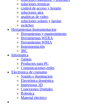
soluciones termicas
control de acceso y horario
soluciones atex
analiticas de video
soluciones solares y farolas
switches
Herramientas-Instrumentacion
Herramientas y mantenimiento
Herramientas WERA
Herramientas WIHA
Instrumentación
JBC
Informatica
Tablets
Productos para PC
Comunicaciones,redes
Electronica de consumo
Sonido e iluminacion
Electrónica doméstica
Impresoras 3D
Conexiones Digitales
Robotica
Material electrico