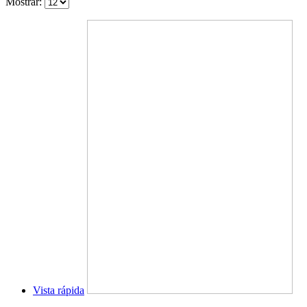
Mostrar:
Vista rápida