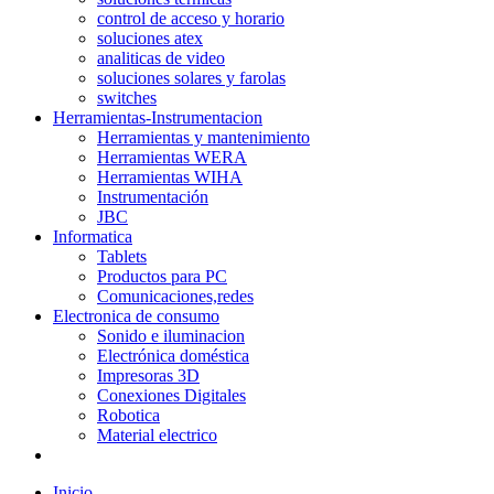
control de acceso y horario
soluciones atex
analiticas de video
soluciones solares y farolas
switches
Herramientas-Instrumentacion
Herramientas y mantenimiento
Herramientas WERA
Herramientas WIHA
Instrumentación
JBC
Informatica
Tablets
Productos para PC
Comunicaciones,redes
Electronica de consumo
Sonido e iluminacion
Electrónica doméstica
Impresoras 3D
Conexiones Digitales
Robotica
Material electrico
Inicio