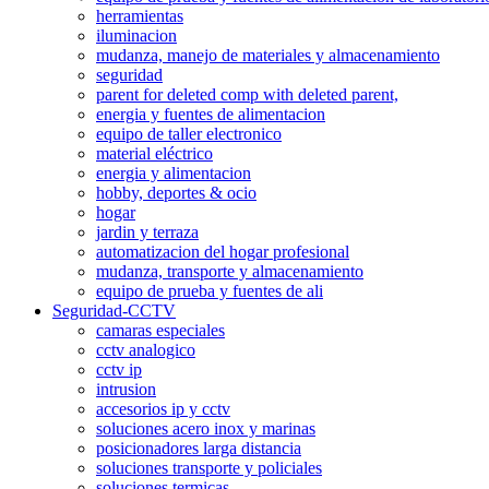
herramientas
iluminacion
mudanza, manejo de materiales y almacenamiento
seguridad
parent for deleted comp with deleted parent,
energia y fuentes de alimentacion
equipo de taller electronico
material eléctrico
energia y alimentacion
hobby, deportes & ocio
hogar
jardin y terraza
automatizacion del hogar profesional
mudanza, transporte y almacenamiento
equipo de prueba y fuentes de ali
Seguridad-CCTV
camaras especiales
cctv analogico
cctv ip
intrusion
accesorios ip y cctv
soluciones acero inox y marinas
posicionadores larga distancia
soluciones transporte y policiales
soluciones termicas