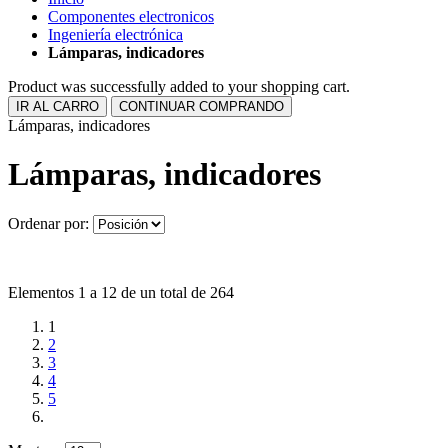
Componentes electronicos
Ingeniería electrónica
Lámparas, indicadores
Product was successfully added to your shopping cart.
IR AL CARRO
CONTINUAR COMPRANDO
Lámparas, indicadores
Lámparas, indicadores
Ordenar por:
Elementos 1 a 12 de un total de 264
1
2
3
4
5