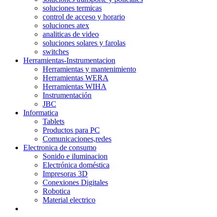
soluciones termicas
control de acceso y horario
soluciones atex
analiticas de video
soluciones solares y farolas
switches
Herramientas-Instrumentacion
Herramientas y mantenimiento
Herramientas WERA
Herramientas WIHA
Instrumentación
JBC
Informatica
Tablets
Productos para PC
Comunicaciones,redes
Electronica de consumo
Sonido e iluminacion
Electrónica doméstica
Impresoras 3D
Conexiones Digitales
Robotica
Material electrico