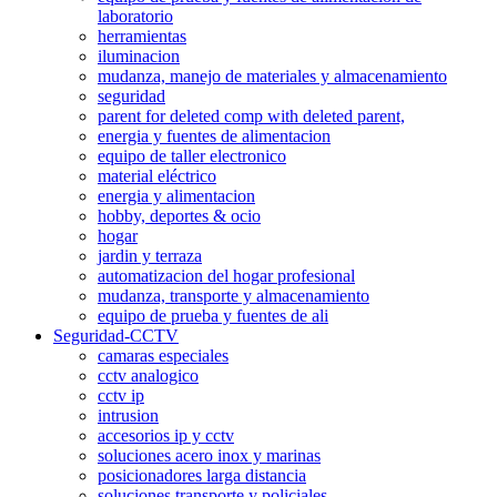
laboratorio
herramientas
iluminacion
mudanza, manejo de materiales y almacenamiento
seguridad
parent for deleted comp with deleted parent,
energia y fuentes de alimentacion
equipo de taller electronico
material eléctrico
energia y alimentacion
hobby, deportes & ocio
hogar
jardin y terraza
automatizacion del hogar profesional
mudanza, transporte y almacenamiento
equipo de prueba y fuentes de ali
Seguridad-CCTV
camaras especiales
cctv analogico
cctv ip
intrusion
accesorios ip y cctv
soluciones acero inox y marinas
posicionadores larga distancia
soluciones transporte y policiales