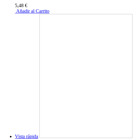
5,48 €
Añadir al Carrito
Vista rápida