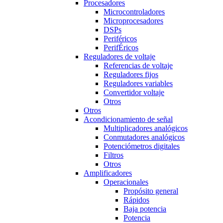
Procesadores
Microcontroladores
Microprocesadores
DSPs
Periféricos
PerifÉricos
Reguladores de voltaje
Referencias de voltaje
Reguladores fijos
Reguladores variables
Convertidor voltaje
Otros
Otros
Acondicionamiento de señal
Multiplicadores analógicos
Conmutadores analógicos
Potenciómetros digitales
Filtros
Otros
Amplificadores
Operacionales
Propósito general
Rápidos
Baja potencia
Potencia