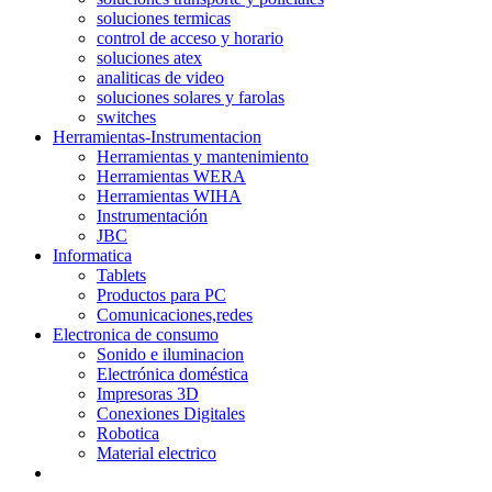
soluciones termicas
control de acceso y horario
soluciones atex
analiticas de video
soluciones solares y farolas
switches
Herramientas-Instrumentacion
Herramientas y mantenimiento
Herramientas WERA
Herramientas WIHA
Instrumentación
JBC
Informatica
Tablets
Productos para PC
Comunicaciones,redes
Electronica de consumo
Sonido e iluminacion
Electrónica doméstica
Impresoras 3D
Conexiones Digitales
Robotica
Material electrico