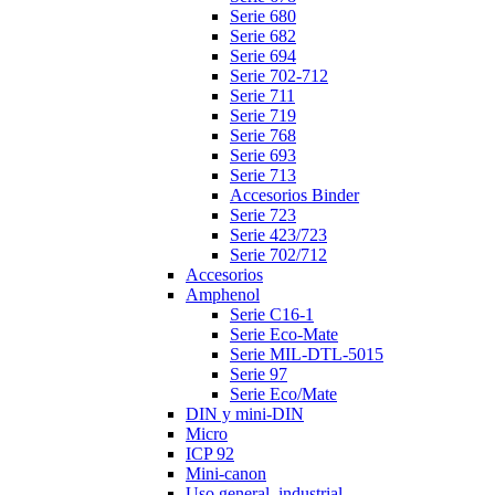
Serie 680
Serie 682
Serie 694
Serie 702-712
Serie 711
Serie 719
Serie 768
Serie 693
Serie 713
Accesorios Binder
Serie 723
Serie 423/723
Serie 702/712
Accesorios
Amphenol
Serie C16-1
Serie Eco-Mate
Serie MIL-DTL-5015
Serie 97
Serie Eco/Mate
DIN y mini-DIN
Micro
ICP 92
Mini-canon
Uso general, industrial