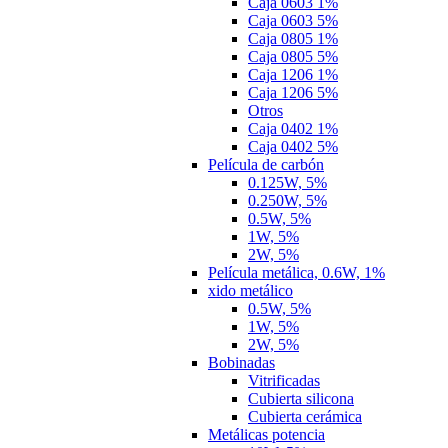
Caja 0603 1%
Caja 0603 5%
Caja 0805 1%
Caja 0805 5%
Caja 1206 1%
Caja 1206 5%
Otros
Caja 0402 1%
Caja 0402 5%
Película de carbón
0.125W, 5%
0.250W, 5%
0.5W, 5%
1W, 5%
2W, 5%
Película metálica, 0.6W, 1%
xido metálico
0.5W, 5%
1W, 5%
2W, 5%
Bobinadas
Vitrificadas
Cubierta silicona
Cubierta cerámica
Metálicas potencia