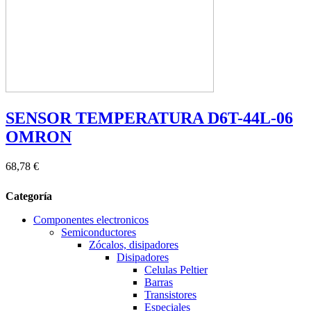
SENSOR TEMPERATURA D6T-44L-06
OMRON
68,78 €
Categoría
Componentes electronicos
Semiconductores
Zócalos, disipadores
Disipadores
Celulas Peltier
Barras
Transistores
Especiales