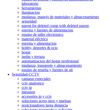
laboratorio
herramientas
iluminacion
mudanza, manejo de materiales y almacenamiento
seguridad
parent for deleted comp with deleted parent,
energia y fuentes de alimentacion
equipo de taller electronico
material eléctrico
energia y alimentacion
hobby, deportes & ocio
hogar
jardin y terraza
automatizacion del hogar profesional
mudanza, transporte y almacenamiento
equipo de prueba y fuentes de ali
Seguridad-CCTV
camaras especiales
cctv analogico
cctv ip
intrusion
accesorios ip y cctv
soluciones acero inox y marinas
posicionadores larga distancia
soluciones transporte y policiales