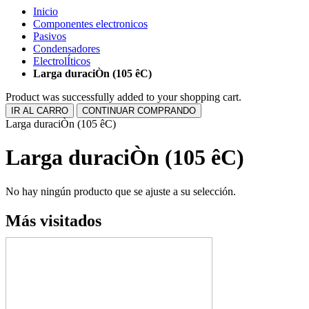
Inicio
Componentes electronicos
Pasivos
Condensadores
ElectrolÍticos
Larga duraciÒn (105 êC)
Product was successfully added to your shopping cart.
IR AL CARRO
CONTINUAR COMPRANDO
Larga duraciÒn (105 êC)
Larga duraciÒn (105 êC)
No hay ningún producto que se ajuste a su selección.
Más visitados