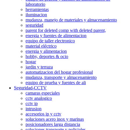
laboratorio
herramientas
iluminacion
mudanza, manejo de materiales y almacenamiento
seguridad
parent for deleted comp with deleted parent,
energia y fuentes de alimentacion
equipo de taller electronico
material eléctrico
energia y alimentacion
hobby, deportes & ocio
hogar
jardin y terraza
automatizacion del hogar profesional
mudanza, transporte y almacenamiento
equipo de prueba y fuentes de ali
Seguridad-CCTV
camaras especiales
cctv analogico
cctv ip
intrusion
accesorios ip y cctv
soluciones acero inox y marinas
posicionadores larga distancia
soluciones transporte y policiales