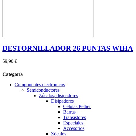
DESTORNILLADOR 26 PUNTAS WIHA
59,90 €
Categoría
Componentes electronicos
Semiconductores
Zócalos, disipadores
Disipadores
Celulas Peltier
Barras
Transistores
Especiales
Accesorios
Zócalos