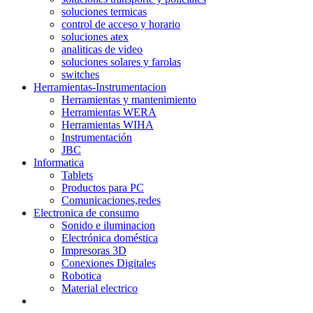
soluciones termicas
control de acceso y horario
soluciones atex
analiticas de video
soluciones solares y farolas
switches
Herramientas-Instrumentacion
Herramientas y mantenimiento
Herramientas WERA
Herramientas WIHA
Instrumentación
JBC
Informatica
Tablets
Productos para PC
Comunicaciones,redes
Electronica de consumo
Sonido e iluminacion
Electrónica doméstica
Impresoras 3D
Conexiones Digitales
Robotica
Material electrico