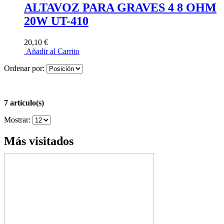
ALTAVOZ PARA GRAVES 4 8 OHM
20W UT-410
20,10 €
Añadir al Carrito
Ordenar por:
7 artículo(s)
Mostrar:
Más visitados