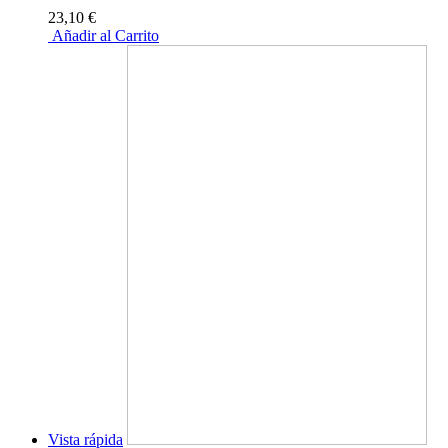
23,10 €
Añadir al Carrito
Vista rápida