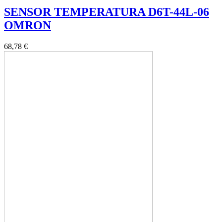
SENSOR TEMPERATURA D6T-44L-06
OMRON
68,78 €