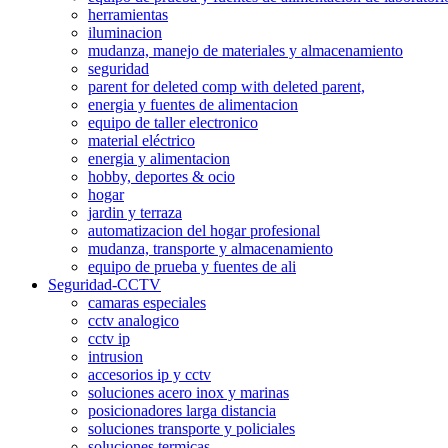
herramientas
iluminacion
mudanza, manejo de materiales y almacenamiento
seguridad
parent for deleted comp with deleted parent,
energia y fuentes de alimentacion
equipo de taller electronico
material eléctrico
energia y alimentacion
hobby, deportes & ocio
hogar
jardin y terraza
automatizacion del hogar profesional
mudanza, transporte y almacenamiento
equipo de prueba y fuentes de ali
Seguridad-CCTV
camaras especiales
cctv analogico
cctv ip
intrusion
accesorios ip y cctv
soluciones acero inox y marinas
posicionadores larga distancia
soluciones transporte y policiales
soluciones termicas