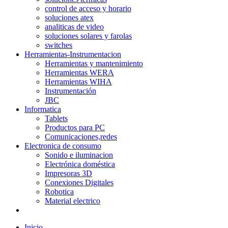
control de acceso y horario
soluciones atex
analiticas de video
soluciones solares y farolas
switches
Herramientas-Instrumentacion
Herramientas y mantenimiento
Herramientas WERA
Herramientas WIHA
Instrumentación
JBC
Informatica
Tablets
Productos para PC
Comunicaciones,redes
Electronica de consumo
Sonido e iluminacion
Electrónica doméstica
Impresoras 3D
Conexiones Digitales
Robotica
Material electrico
Inicio