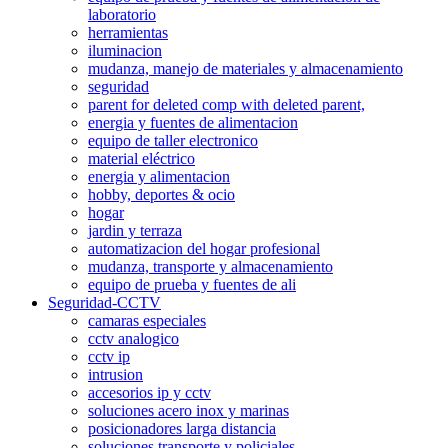
laboratorio
herramientas
iluminacion
mudanza, manejo de materiales y almacenamiento
seguridad
parent for deleted comp with deleted parent,
energia y fuentes de alimentacion
equipo de taller electronico
material eléctrico
energia y alimentacion
hobby, deportes & ocio
hogar
jardin y terraza
automatizacion del hogar profesional
mudanza, transporte y almacenamiento
equipo de prueba y fuentes de ali
Seguridad-CCTV
camaras especiales
cctv analogico
cctv ip
intrusion
accesorios ip y cctv
soluciones acero inox y marinas
posicionadores larga distancia
soluciones transporte y policiales