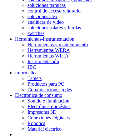
soluciones termicas
control de acceso y horario
soluciones atex
analiticas de video
soluciones solares y farolas
switches
Herramientas-Instrumentacion
Herramientas y mantenimiento
Herramientas WERA
Herramientas WIHA
Instrumentación
JBC
Informatica
Tablets
Productos para PC
Comunicaciones,redes
Electronica de consumo
Sonido e iluminacion
Electrónica doméstica
Impresoras 3D
Conexiones Digitales
Robotica
Material electrico