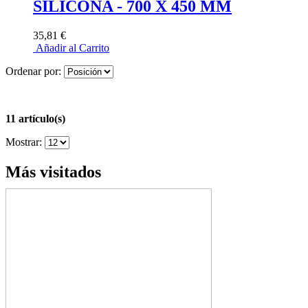
SILICONA - 700 X 450 MM
35,81 €
Añadir al Carrito
Ordenar por:
11 artículo(s)
Mostrar:
Más visitados