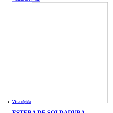
Vista rápida
ESTERA DE SOLDADURA -