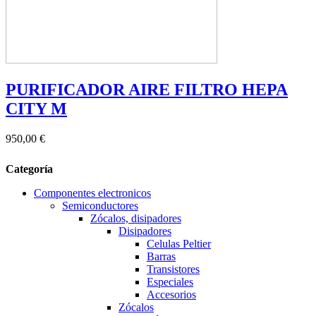
PURIFICADOR AIRE FILTRO HEPA
CITY M
950,00 €
Categoría
Componentes electronicos
Semiconductores
Zócalos, disipadores
Disipadores
Celulas Peltier
Barras
Transistores
Especiales
Accesorios
Zócalos