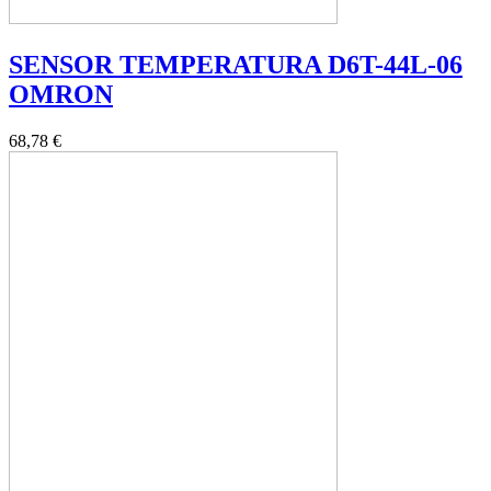
SENSOR TEMPERATURA D6T-44L-06
OMRON
68,78 €