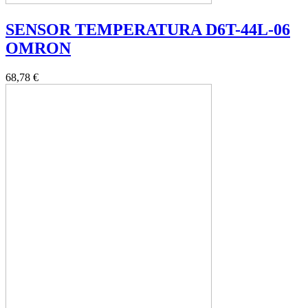
SENSOR TEMPERATURA D6T-44L-06
OMRON
68,78 €