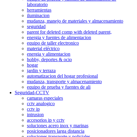
laboratorio
herramientas
iluminacion
mudanza, manejo de materiales y almacenamiento
seguridad
parent for deleted comp with deleted parent,
energia y fuentes de alimentacion
equipo de taller electronico
material eléctrico
energia y alimentacion
hobby, deportes & ocio
hogar
jardin y terraza
automatizacion del hogar profesional
mudanza, transporte y almacenamiento
equipo de prueba y fuentes de ali
Seguridad-CCTV
camaras especiales
cctv analogico
cctv ip
intrusion
accesorios ip y cctv
soluciones acero inox y marinas
posicionadores larga distancia
soluciones transporte y policiales