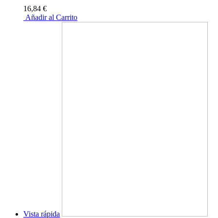
16,84 €
Añadir al Carrito
Vista rápida