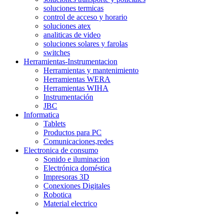
soluciones termicas
control de acceso y horario
soluciones atex
analiticas de video
soluciones solares y farolas
switches
Herramientas-Instrumentacion
Herramientas y mantenimiento
Herramientas WERA
Herramientas WIHA
Instrumentación
JBC
Informatica
Tablets
Productos para PC
Comunicaciones,redes
Electronica de consumo
Sonido e iluminacion
Electrónica doméstica
Impresoras 3D
Conexiones Digitales
Robotica
Material electrico