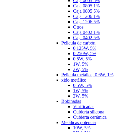
Caja 0603 5%
Caja 0805 1%
Caja 0805 5%
Caja 1206 1%
Caja 1206 5%
Otros
Caja 0402 1%
Caja 0402 5%
Película de carbón
0.125W, 5%
0.250W, 5%
0.5W, 5%
1W, 5%
2W, 5%
Película metálica, 0.6W, 1%
xido metálico
0.5W, 5%
1W, 5%
2W, 5%
Bobinadas
Vitrificadas
Cubierta silicona
Cubierta cerámica
Metálicas potencia
10W, 5%