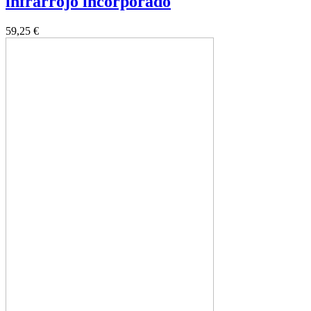
infrarrojo incorporado
59,25 €