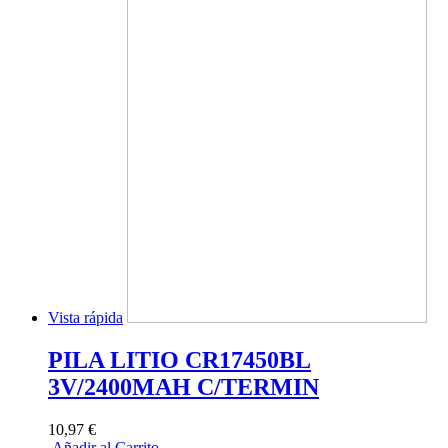
Vista rápida
PILA LITIO CR17450BL
3V/2400MAH C/TERMIN
10,97 €
Añadir al Carrito