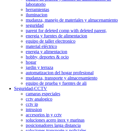
laboratorio
herramientas
iluminacion
mudanza, manejo de materiales y almacenamiento
seguridad
parent for deleted comp with deleted parent,
energia y fuentes de alimentacion
equipo de taller electronico
material eléctrico
energia y alimentacion
hobby, deportes & ocio
hogar
jardin y terraza
automatizacion del hogar profesional
mudanza, transporte y almacenamiento
equipo de prueba y fuentes de ali
Seguridad-CCTV
camaras especiales
cctv analogico
cctv ip
intrusion
accesorios ip y cctv
soluciones acero inox y marinas
posicionadores larga distancia
soluciones transporte y policiales