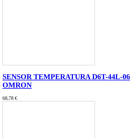
SENSOR TEMPERATURA D6T-44L-06
OMRON
68,78 €