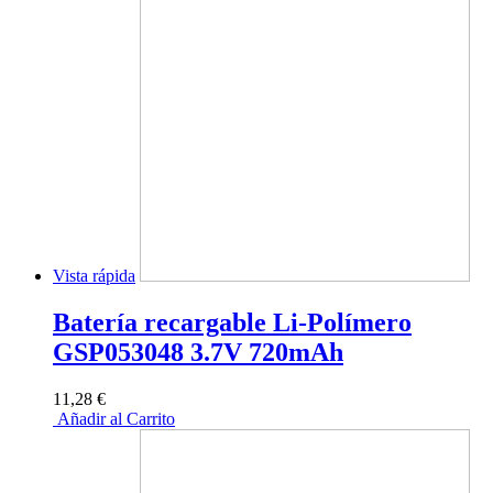
Vista rápida
Batería recargable Li-Polímero
GSP053048 3.7V 720mAh
11,28 €
Añadir al Carrito