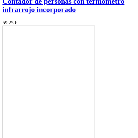
Contador de personas con térmometro
infrarrojo incorporado
59,25 €