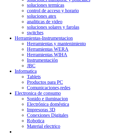
soluciones termicas
control de acceso y horario
soluciones atex
analiticas de video
soluciones solares y farolas
switches
Herramientas-Instrumentacion
Herramientas y mantenimiento
Herramientas WERA
Herramientas WIHA
Instrumentación
JBC
Informatica
Tablets
Productos para PC
Comunicaciones,redes
Electronica de consumo
Sonido e iluminacion
Electrónica doméstica
Impresoras 3D
Conexiones Digitales
Robotica
Material electrico