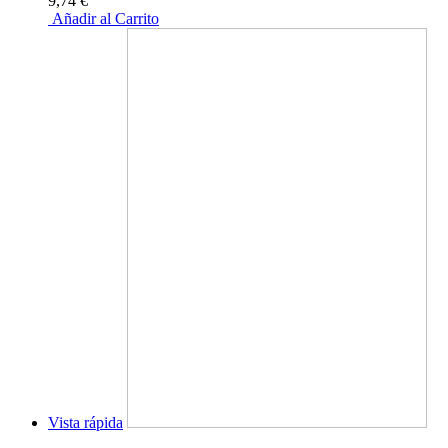
9,74 €
Añadir al Carrito
Vista rápida