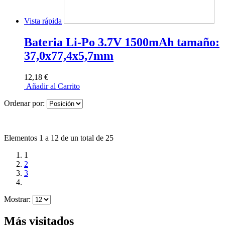
Vista rápida
Bateria Li-Po 3.7V 1500mAh tamaño:
37,0x77,4x5,7mm
12,18 €
Añadir al Carrito
Ordenar por:
Elementos 1 a 12 de un total de 25
1
2
3
Mostrar:
Más visitados