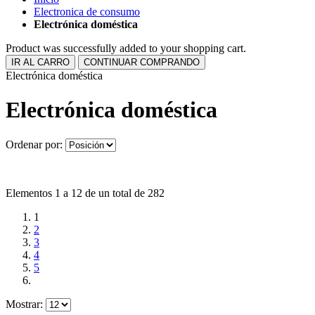
Electronica de consumo
Electrónica doméstica
Product was successfully added to your shopping cart.
IR AL CARRO
CONTINUAR COMPRANDO
Electrónica doméstica
Electrónica doméstica
Ordenar por:
Elementos 1 a 12 de un total de 282
1
2
3
4
5
Mostrar: