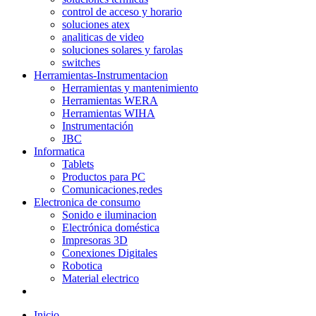
control de acceso y horario
soluciones atex
analiticas de video
soluciones solares y farolas
switches
Herramientas-Instrumentacion
Herramientas y mantenimiento
Herramientas WERA
Herramientas WIHA
Instrumentación
JBC
Informatica
Tablets
Productos para PC
Comunicaciones,redes
Electronica de consumo
Sonido e iluminacion
Electrónica doméstica
Impresoras 3D
Conexiones Digitales
Robotica
Material electrico
Inicio