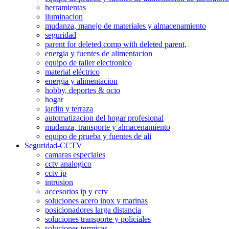
herramientas
iluminacion
mudanza, manejo de materiales y almacenamiento
seguridad
parent for deleted comp with deleted parent,
energia y fuentes de alimentacion
equipo de taller electronico
material eléctrico
energia y alimentacion
hobby, deportes & ocio
hogar
jardin y terraza
automatizacion del hogar profesional
mudanza, transporte y almacenamiento
equipo de prueba y fuentes de ali
Seguridad-CCTV
camaras especiales
cctv analogico
cctv ip
intrusion
accesorios ip y cctv
soluciones acero inox y marinas
posicionadores larga distancia
soluciones transporte y policiales
soluciones termicas