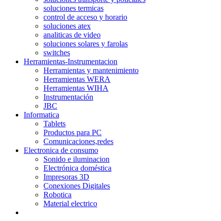
soluciones termicas
control de acceso y horario
soluciones atex
analiticas de video
soluciones solares y farolas
switches
Herramientas-Instrumentacion
Herramientas y mantenimiento
Herramientas WERA
Herramientas WIHA
Instrumentación
JBC
Informatica
Tablets
Productos para PC
Comunicaciones,redes
Electronica de consumo
Sonido e iluminacion
Electrónica doméstica
Impresoras 3D
Conexiones Digitales
Robotica
Material electrico