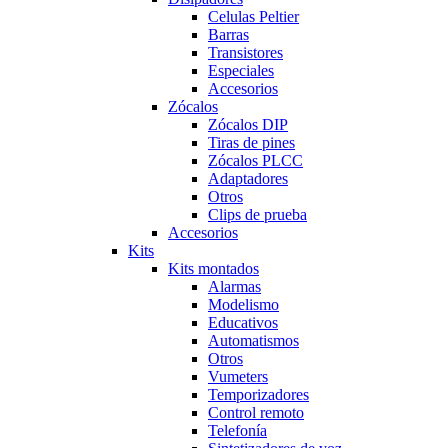
Celulas Peltier
Barras
Transistores
Especiales
Accesorios
Zócalos
Zócalos DIP
Tiras de pines
Zócalos PLCC
Adaptadores
Otros
Clips de prueba
Accesorios
Kits
Kits montados
Alarmas
Modelismo
Educativos
Automatismos
Otros
Vumeters
Temporizadores
Control remoto
Telefonía