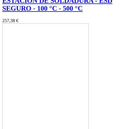
ESTACION DE SOLDADURA - ESD
SEGURO - 100 °C - 500 °C
257,38 €