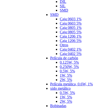
DIL
SIL
SMD
SMD
Caja 0603 1%
Caja 0603 5%
Caja 0805 1%
Caja 0805 5%
Caja 1206 1%
Caja 1206 5%
Otros
Caja 0402 1%
Caja 0402 5%
Película de carbón
0.125W, 5%
0.250W, 5%
0.5W, 5%
1W, 5%
2W, 5%
Película metálica, 0.6W, 1%
xido metálico
0.5W, 5%
1W, 5%
2W, 5%
Bobinadas