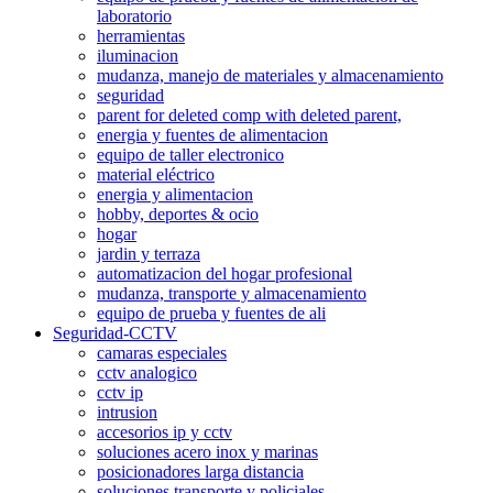
laboratorio
herramientas
iluminacion
mudanza, manejo de materiales y almacenamiento
seguridad
parent for deleted comp with deleted parent,
energia y fuentes de alimentacion
equipo de taller electronico
material eléctrico
energia y alimentacion
hobby, deportes & ocio
hogar
jardin y terraza
automatizacion del hogar profesional
mudanza, transporte y almacenamiento
equipo de prueba y fuentes de ali
Seguridad-CCTV
camaras especiales
cctv analogico
cctv ip
intrusion
accesorios ip y cctv
soluciones acero inox y marinas
posicionadores larga distancia
soluciones transporte y policiales