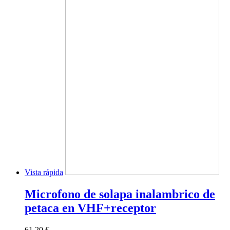
Vista rápida
Microfono de solapa inalambrico de
petaca en VHF+receptor
61,20 €