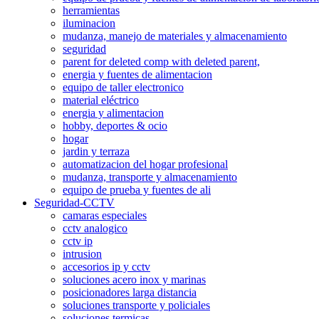
herramientas
iluminacion
mudanza, manejo de materiales y almacenamiento
seguridad
parent for deleted comp with deleted parent,
energia y fuentes de alimentacion
equipo de taller electronico
material eléctrico
energia y alimentacion
hobby, deportes & ocio
hogar
jardin y terraza
automatizacion del hogar profesional
mudanza, transporte y almacenamiento
equipo de prueba y fuentes de ali
Seguridad-CCTV
camaras especiales
cctv analogico
cctv ip
intrusion
accesorios ip y cctv
soluciones acero inox y marinas
posicionadores larga distancia
soluciones transporte y policiales
soluciones termicas