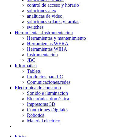
control de acceso y horario
soluciones atex
analiticas de video
soluciones solares y farolas
switches
Herramientas-Instrumentacion
Herramientas y mantenimiento
Herramientas WERA
Herramientas WIHA
Instrumentación
JBC
Informatica
Tablets
Productos para PC
Comunicaciones,redes
Electronica de consumo
Sonido e iluminacion
Electrónica doméstica
Impresoras 3D
Conexiones Digitales
Robotica
Material electrico
Inicio