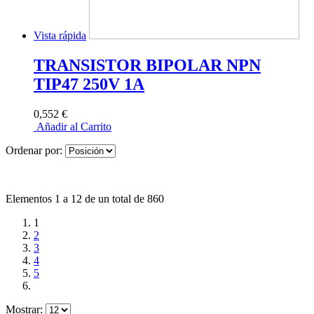
Vista rápida
TRANSISTOR BIPOLAR NPN
TIP47 250V 1A
0,552 €
Añadir al Carrito
Ordenar por:
Elementos 1 a 12 de un total de 860
1
2
3
4
5
Mostrar: