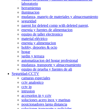
laboratorio
herramientas
iluminacion
mudanza, manejo de materiales y almacenamiento
seguridad
parent for deleted comp with deleted parent,
energia y fuentes de alimentacion
equipo de taller electronico
material eléctrico
energia y alimentacion
hobby, deportes & ocio
hogar
jardin y terraza
automatizacion del hogar profesional
mudanza, transporte y almacenamiento
equipo de prueba y fuentes de ali
Seguridad-CCTV
camaras especiales
cctv analogico
cctv ip
intrusion
accesorios ip y cctv
soluciones acero inox y marinas
posicionadores larga distancia
soluciones transporte y policiales