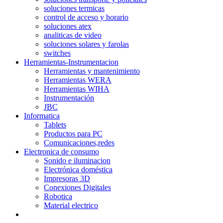
soluciones termicas
control de acceso y horario
soluciones atex
analiticas de video
soluciones solares y farolas
switches
Herramientas-Instrumentacion
Herramientas y mantenimiento
Herramientas WERA
Herramientas WIHA
Instrumentación
JBC
Informatica
Tablets
Productos para PC
Comunicaciones,redes
Electronica de consumo
Sonido e iluminacion
Electrónica doméstica
Impresoras 3D
Conexiones Digitales
Robotica
Material electrico