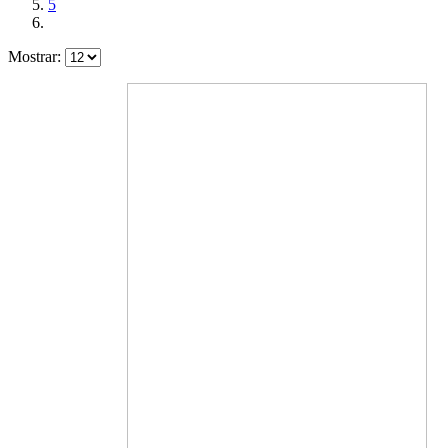
5
Mostrar: