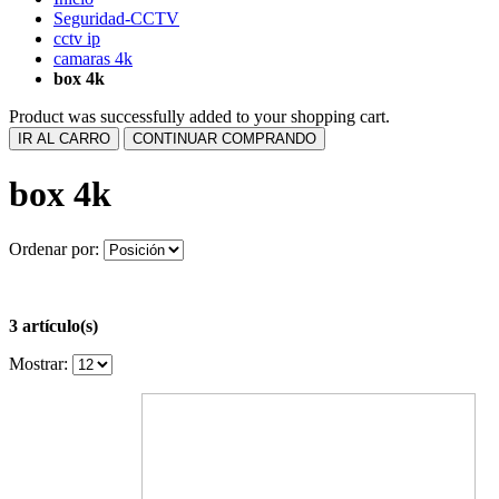
Seguridad-CCTV
cctv ip
camaras 4k
box 4k
Product was successfully added to your shopping cart.
IR AL CARRO
CONTINUAR COMPRANDO
box 4k
Ordenar por:
3 artículo(s)
Mostrar: