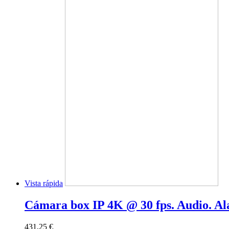
Vista rápida
Cámara box IP 4K @ 30 fps. Audio. A
431,25 €