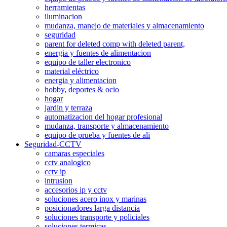
herramientas
iluminacion
mudanza, manejo de materiales y almacenamiento
seguridad
parent for deleted comp with deleted parent,
energia y fuentes de alimentacion
equipo de taller electronico
material eléctrico
energia y alimentacion
hobby, deportes & ocio
hogar
jardin y terraza
automatizacion del hogar profesional
mudanza, transporte y almacenamiento
equipo de prueba y fuentes de ali
Seguridad-CCTV
camaras especiales
cctv analogico
cctv ip
intrusion
accesorios ip y cctv
soluciones acero inox y marinas
posicionadores larga distancia
soluciones transporte y policiales
soluciones termicas