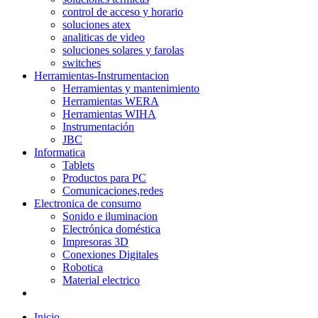
control de acceso y horario
soluciones atex
analiticas de video
soluciones solares y farolas
switches
Herramientas-Instrumentacion
Herramientas y mantenimiento
Herramientas WERA
Herramientas WIHA
Instrumentación
JBC
Informatica
Tablets
Productos para PC
Comunicaciones,redes
Electronica de consumo
Sonido e iluminacion
Electrónica doméstica
Impresoras 3D
Conexiones Digitales
Robotica
Material electrico
Inicio