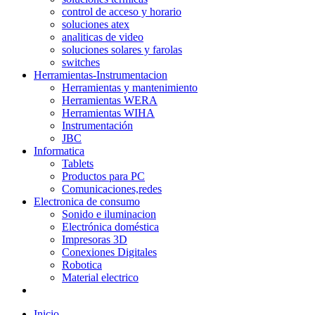
control de acceso y horario
soluciones atex
analiticas de video
soluciones solares y farolas
switches
Herramientas-Instrumentacion
Herramientas y mantenimiento
Herramientas WERA
Herramientas WIHA
Instrumentación
JBC
Informatica
Tablets
Productos para PC
Comunicaciones,redes
Electronica de consumo
Sonido e iluminacion
Electrónica doméstica
Impresoras 3D
Conexiones Digitales
Robotica
Material electrico
Inicio