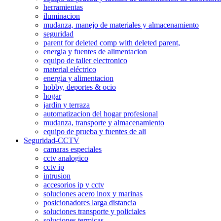
herramientas
iluminacion
mudanza, manejo de materiales y almacenamiento
seguridad
parent for deleted comp with deleted parent,
energia y fuentes de alimentacion
equipo de taller electronico
material eléctrico
energia y alimentacion
hobby, deportes & ocio
hogar
jardin y terraza
automatizacion del hogar profesional
mudanza, transporte y almacenamiento
equipo de prueba y fuentes de ali
Seguridad-CCTV
camaras especiales
cctv analogico
cctv ip
intrusion
accesorios ip y cctv
soluciones acero inox y marinas
posicionadores larga distancia
soluciones transporte y policiales
soluciones termicas