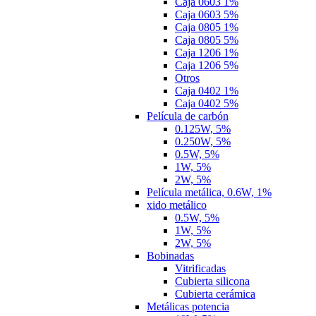
Caja 0603 1%
Caja 0603 5%
Caja 0805 1%
Caja 0805 5%
Caja 1206 1%
Caja 1206 5%
Otros
Caja 0402 1%
Caja 0402 5%
Película de carbón
0.125W, 5%
0.250W, 5%
0.5W, 5%
1W, 5%
2W, 5%
Película metálica, 0.6W, 1%
xido metálico
0.5W, 5%
1W, 5%
2W, 5%
Bobinadas
Vitrificadas
Cubierta silicona
Cubierta cerámica
Metálicas potencia