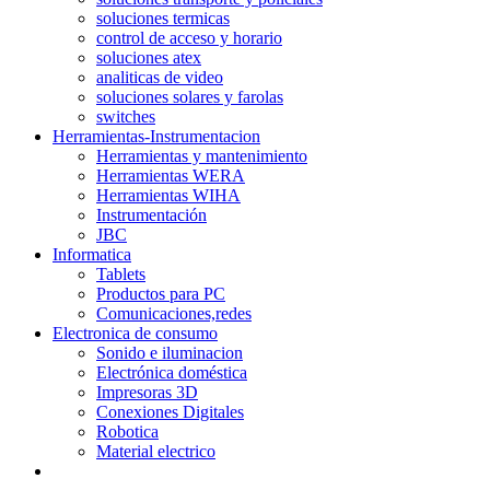
soluciones termicas
control de acceso y horario
soluciones atex
analiticas de video
soluciones solares y farolas
switches
Herramientas-Instrumentacion
Herramientas y mantenimiento
Herramientas WERA
Herramientas WIHA
Instrumentación
JBC
Informatica
Tablets
Productos para PC
Comunicaciones,redes
Electronica de consumo
Sonido e iluminacion
Electrónica doméstica
Impresoras 3D
Conexiones Digitales
Robotica
Material electrico