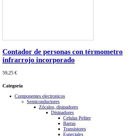
Contador de personas con térmometro
infrarrojo incorporado
59,25 €
Categoría
Componentes electronicos
Semiconductores
Zócalos, disipadores
Disipadores
Celulas Peltier
Barras
Transistores
Especiales