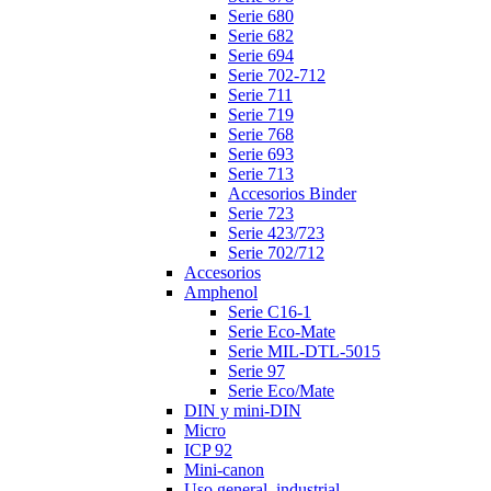
Serie 680
Serie 682
Serie 694
Serie 702-712
Serie 711
Serie 719
Serie 768
Serie 693
Serie 713
Accesorios Binder
Serie 723
Serie 423/723
Serie 702/712
Accesorios
Amphenol
Serie C16-1
Serie Eco-Mate
Serie MIL-DTL-5015
Serie 97
Serie Eco/Mate
DIN y mini-DIN
Micro
ICP 92
Mini-canon
Uso general, industrial