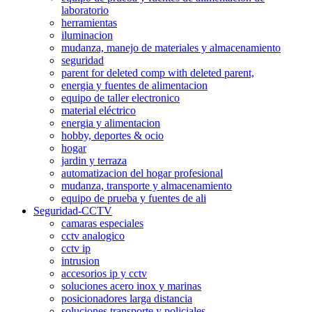
laboratorio
herramientas
iluminacion
mudanza, manejo de materiales y almacenamiento
seguridad
parent for deleted comp with deleted parent,
energia y fuentes de alimentacion
equipo de taller electronico
material eléctrico
energia y alimentacion
hobby, deportes & ocio
hogar
jardin y terraza
automatizacion del hogar profesional
mudanza, transporte y almacenamiento
equipo de prueba y fuentes de ali
Seguridad-CCTV
camaras especiales
cctv analogico
cctv ip
intrusion
accesorios ip y cctv
soluciones acero inox y marinas
posicionadores larga distancia
soluciones transporte y policiales