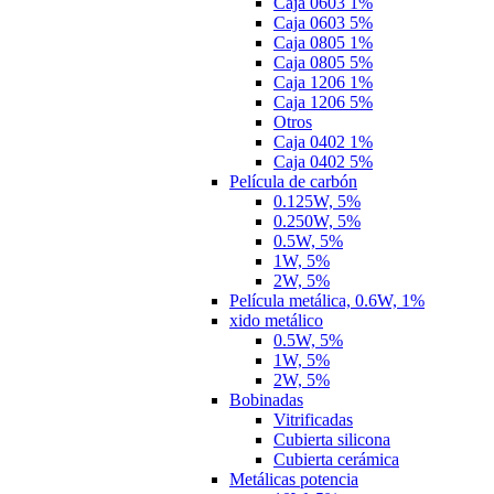
Caja 0603 1%
Caja 0603 5%
Caja 0805 1%
Caja 0805 5%
Caja 1206 1%
Caja 1206 5%
Otros
Caja 0402 1%
Caja 0402 5%
Película de carbón
0.125W, 5%
0.250W, 5%
0.5W, 5%
1W, 5%
2W, 5%
Película metálica, 0.6W, 1%
xido metálico
0.5W, 5%
1W, 5%
2W, 5%
Bobinadas
Vitrificadas
Cubierta silicona
Cubierta cerámica
Metálicas potencia