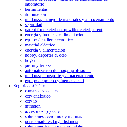
laboratorio
herramientas
iluminacion
mudanza, manejo de materiales y almacenamiento
seguridad
parent for deleted comp with deleted parent,
energia y fuentes de alimentacion
equipo de taller electronico
material eléctrico
energia y alimentacion
hobby, deportes & ocio
hogar
jardin y terraza
automatizacion del hogar profesional
mudanza, transporte y almacenamiento
equipo de prueba y fuentes de ali
Seguridad-CCTV
camaras especiales
cctv analogico
cctv ip
intrusion
accesorios ip y cctv
soluciones acero inox y marinas
posicionadores larga distancia
soluciones transporte y policiales