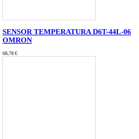
SENSOR TEMPERATURA D6T-44L-06
OMRON
68,78 €