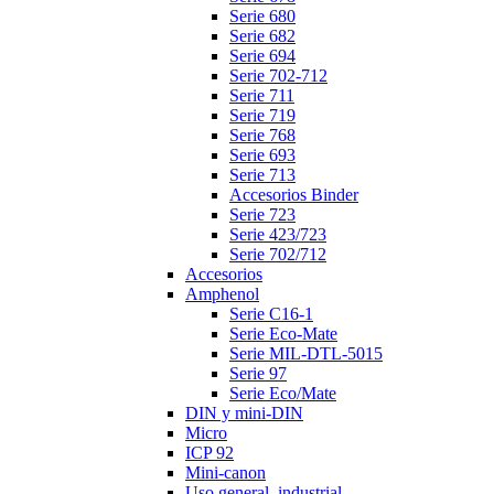
Serie 680
Serie 682
Serie 694
Serie 702-712
Serie 711
Serie 719
Serie 768
Serie 693
Serie 713
Accesorios Binder
Serie 723
Serie 423/723
Serie 702/712
Accesorios
Amphenol
Serie C16-1
Serie Eco-Mate
Serie MIL-DTL-5015
Serie 97
Serie Eco/Mate
DIN y mini-DIN
Micro
ICP 92
Mini-canon
Uso general, industrial