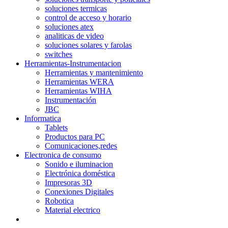
soluciones termicas
control de acceso y horario
soluciones atex
analiticas de video
soluciones solares y farolas
switches
Herramientas-Instrumentacion
Herramientas y mantenimiento
Herramientas WERA
Herramientas WIHA
Instrumentación
JBC
Informatica
Tablets
Productos para PC
Comunicaciones,redes
Electronica de consumo
Sonido e iluminacion
Electrónica doméstica
Impresoras 3D
Conexiones Digitales
Robotica
Material electrico