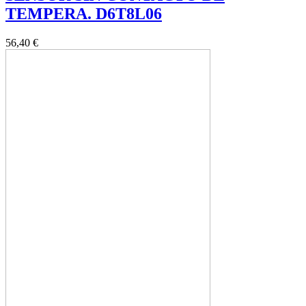
TEMPERA. D6T8L06
56,40 €