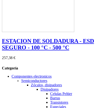
ESTACION DE SOLDADURA - ESD
SEGURO - 100 °C - 500 °C
257,38 €
Categoría
Componentes electronicos
Semiconductores
Zócalos, disipadores
Disipadores
Celulas Peltier
Barras
Transistores
Especiales