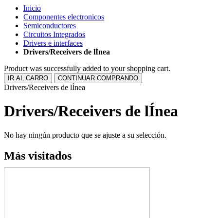
Inicio
Componentes electronicos
Semiconductores
Circuitos Integrados
Drivers e interfaces
Drivers/Receivers de lÍnea
Product was successfully added to your shopping cart.
IR AL CARRO
CONTINUAR COMPRANDO
Drivers/Receivers de lÍnea
Drivers/Receivers de lÍnea
No hay ningún producto que se ajuste a su selección.
Más visitados