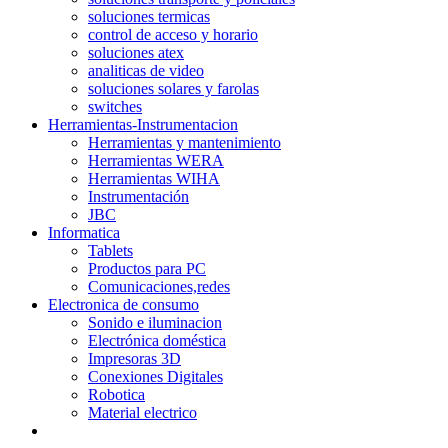
soluciones termicas
control de acceso y horario
soluciones atex
analiticas de video
soluciones solares y farolas
switches
Herramientas-Instrumentacion
Herramientas y mantenimiento
Herramientas WERA
Herramientas WIHA
Instrumentación
JBC
Informatica
Tablets
Productos para PC
Comunicaciones,redes
Electronica de consumo
Sonido e iluminacion
Electrónica doméstica
Impresoras 3D
Conexiones Digitales
Robotica
Material electrico