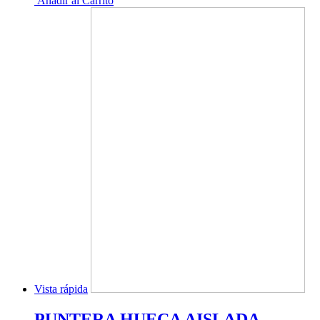
Añadir al Carrito
Vista rápida
PUNTERA HUECA AISLADA