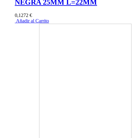
NEGRA 25MM L=22MM
0,1272 €
Añadir al Carrito