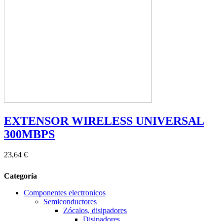
EXTENSOR WIRELESS UNIVERSAL
300MBPS
23,64 €
Categoría
Componentes electronicos
Semiconductores
Zócalos, disipadores
Disipadores