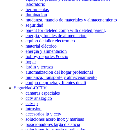
laboratorio
herramientas
iluminacion
mudanza, manejo de materiales y almacenamiento
seguridad
parent for deleted comp with deleted parent,
energia y fuentes de alimentacion
equipo de taller electronico
material eléctrico
energia y alimentacion
hobby, deportes & ocio
hogar
jardin y terraza
automatizacion del hogar profesional
mudanza, transporte y almacenamiento
equipo de prueba y fuentes de ali
Seguridad-CCTV
camaras especiales
cctv analogico
cctv ip
intrusion
accesorios ip y cctv
soluciones acero inox y marinas
posicionadores larga distancia
soluciones transporte y policiales