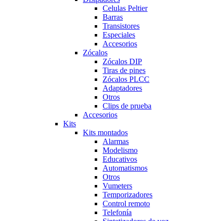
Celulas Peltier
Barras
Transistores
Especiales
Accesorios
Zócalos
Zócalos DIP
Tiras de pines
Zócalos PLCC
Adaptadores
Otros
Clips de prueba
Accesorios
Kits
Kits montados
Alarmas
Modelismo
Educativos
Automatismos
Otros
Vumeters
Temporizadores
Control remoto
Telefonía