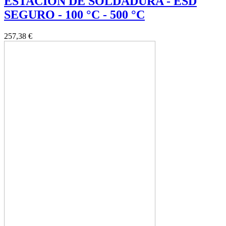
ESTACION DE SOLDADURA - ESD
SEGURO - 100 °C - 500 °C
257,38 €