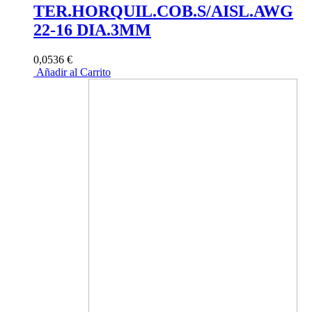
TER.HORQUIL.COB.S/AISL.AWG
22-16 DIA.3MM
0,0536 €
Añadir al Carrito