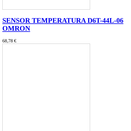
SENSOR TEMPERATURA D6T-44L-06
OMRON
68,78 €