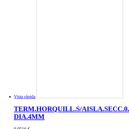
Vista rápida
TERM.HORQUILL.S/AISLA.SECC.
DIA.4MM
0,0516 €