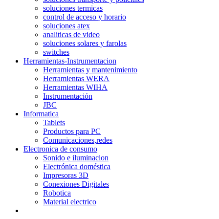
soluciones termicas
control de acceso y horario
soluciones atex
analiticas de video
soluciones solares y farolas
switches
Herramientas-Instrumentacion
Herramientas y mantenimiento
Herramientas WERA
Herramientas WIHA
Instrumentación
JBC
Informatica
Tablets
Productos para PC
Comunicaciones,redes
Electronica de consumo
Sonido e iluminacion
Electrónica doméstica
Impresoras 3D
Conexiones Digitales
Robotica
Material electrico