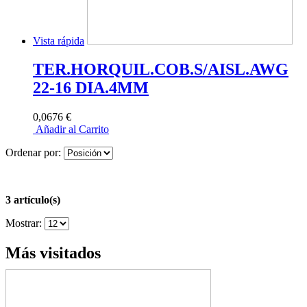
Vista rápida
TER.HORQUIL.COB.S/AISL.AWG
22-16 DIA.4MM
0,0676 €
Añadir al Carrito
Ordenar por:
3 artículo(s)
Mostrar:
Más visitados