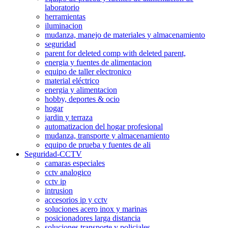
laboratorio
herramientas
iluminacion
mudanza, manejo de materiales y almacenamiento
seguridad
parent for deleted comp with deleted parent,
energia y fuentes de alimentacion
equipo de taller electronico
material eléctrico
energia y alimentacion
hobby, deportes & ocio
hogar
jardin y terraza
automatizacion del hogar profesional
mudanza, transporte y almacenamiento
equipo de prueba y fuentes de ali
Seguridad-CCTV
camaras especiales
cctv analogico
cctv ip
intrusion
accesorios ip y cctv
soluciones acero inox y marinas
posicionadores larga distancia
soluciones transporte y policiales