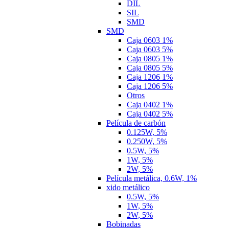
DIL
SIL
SMD
SMD
Caja 0603 1%
Caja 0603 5%
Caja 0805 1%
Caja 0805 5%
Caja 1206 1%
Caja 1206 5%
Otros
Caja 0402 1%
Caja 0402 5%
Película de carbón
0.125W, 5%
0.250W, 5%
0.5W, 5%
1W, 5%
2W, 5%
Película metálica, 0.6W, 1%
xido metálico
0.5W, 5%
1W, 5%
2W, 5%
Bobinadas