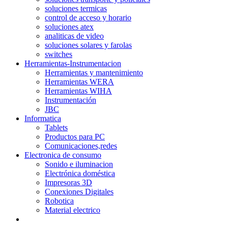
soluciones termicas
control de acceso y horario
soluciones atex
analiticas de video
soluciones solares y farolas
switches
Herramientas-Instrumentacion
Herramientas y mantenimiento
Herramientas WERA
Herramientas WIHA
Instrumentación
JBC
Informatica
Tablets
Productos para PC
Comunicaciones,redes
Electronica de consumo
Sonido e iluminacion
Electrónica doméstica
Impresoras 3D
Conexiones Digitales
Robotica
Material electrico