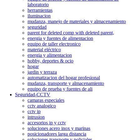
laboratorio
herramientas
iluminacion
mudanza, manejo de materiales y almacenamiento
seguridad
parent for deleted comp with deleted parent,
energia y fuentes de alimentacion
equipo de taller electronico
material eléctrico
energia y alimentacion
hobby, deportes & ocio
hogar
jardin y terraza
automatizacion del hogar profesional
mudanza, transporte y almacenamiento
equipo de prueba y fuentes de ali
Seguridad-CCTV
camaras especiales
cctv analogico
cctv ip
intrusion
accesorios ip y cctv
soluciones acero inox y marinas
posicionadores larga distancia
soluciones transporte y policiales