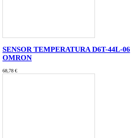
SENSOR TEMPERATURA D6T-44L-06
OMRON
68,78 €