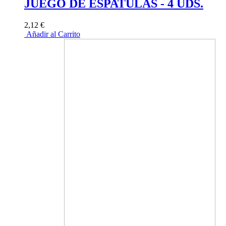
JUEGO DE ESPATULAS - 4 UDS.
2,12 €
Añadir al Carrito