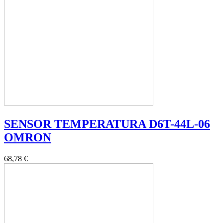
SENSOR TEMPERATURA D6T-44L-06
OMRON
68,78 €