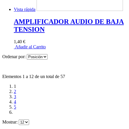
Vista rápida
AMPLIFICADOR AUDIO DE BAJA
TENSION
1,40 €
Añadir al Carrito
Ordenar por:
Elementos 1 a 12 de un total de 57
1
2
3
4
5
Mostrar: