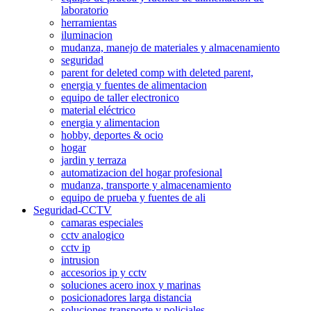
laboratorio
herramientas
iluminacion
mudanza, manejo de materiales y almacenamiento
seguridad
parent for deleted comp with deleted parent,
energia y fuentes de alimentacion
equipo de taller electronico
material eléctrico
energia y alimentacion
hobby, deportes & ocio
hogar
jardin y terraza
automatizacion del hogar profesional
mudanza, transporte y almacenamiento
equipo de prueba y fuentes de ali
Seguridad-CCTV
camaras especiales
cctv analogico
cctv ip
intrusion
accesorios ip y cctv
soluciones acero inox y marinas
posicionadores larga distancia
soluciones transporte y policiales