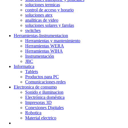
soluciones termicas
control de acceso y horario
soluciones atex
analiticas de video
soluciones solares y farolas
switches
Herramientas-Instrumentacion
Herramientas y mantenimiento
Herramientas WERA
Herramientas WIHA
Instrumentación
JBC
Informatica
Tablets
Productos para PC
Comunicaciones,redes
Electronica de consumo
Sonido e iluminacion
Electrónica doméstica
Impresoras 3D
Conexiones Digitales
Robotica
Material electrico