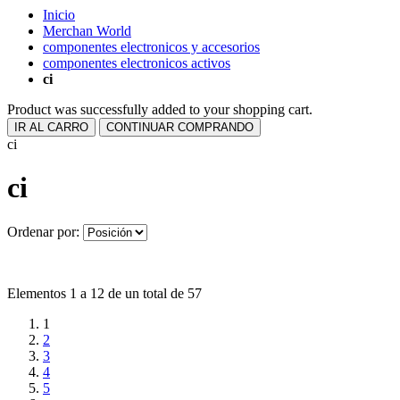
Inicio
Merchan World
componentes electronicos y accesorios
componentes electronicos activos
ci
Product was successfully added to your shopping cart.
IR AL CARRO
CONTINUAR COMPRANDO
ci
ci
Ordenar por:
Elementos 1 a 12 de un total de 57
1
2
3
4
5