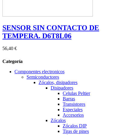
SENSOR SIN CONTACTO DE
TEMPERA. D6T8L06
56,40 €
Categoría
Componentes electronicos
Semiconductores
Zócalos, disipadores
Disipadores
Celulas Peltier
Barras
Transistores
Especiales
Accesorios
Zócalos
Zócalos DIP
Tiras de pines