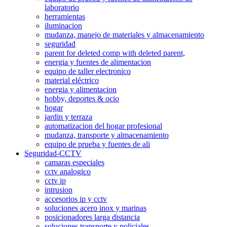
laboratorio
herramientas
iluminacion
mudanza, manejo de materiales y almacenamiento
seguridad
parent for deleted comp with deleted parent,
energia y fuentes de alimentacion
equipo de taller electronico
material eléctrico
energia y alimentacion
hobby, deportes & ocio
hogar
jardin y terraza
automatizacion del hogar profesional
mudanza, transporte y almacenamiento
equipo de prueba y fuentes de ali
Seguridad-CCTV
camaras especiales
cctv analogico
cctv ip
intrusion
accesorios ip y cctv
soluciones acero inox y marinas
posicionadores larga distancia
soluciones transporte y policiales