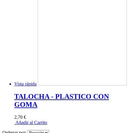
Vista rápida
TALOCHA - PLASTICO CON
GOMA
2,70 €
Añadir al Carrito
Ordenar por: