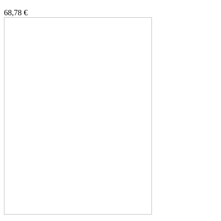
68,78 €