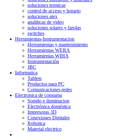
soluciones termicas
control de acceso y horario
soluciones atex
analiticas de video
soluciones solares y farolas
switches
Herramientas-Instrumentacion
Herramientas y mantenimiento
Herramientas WERA
Herramientas WIHA
Instrumentación
JBC
Informatica
Tablets
Productos para PC
Comunicaciones,redes
Electronica de consumo
Sonido e iluminacion
Electrónica doméstica
Impresoras 3D
Conexiones Digitales
Robotica
Material electrico