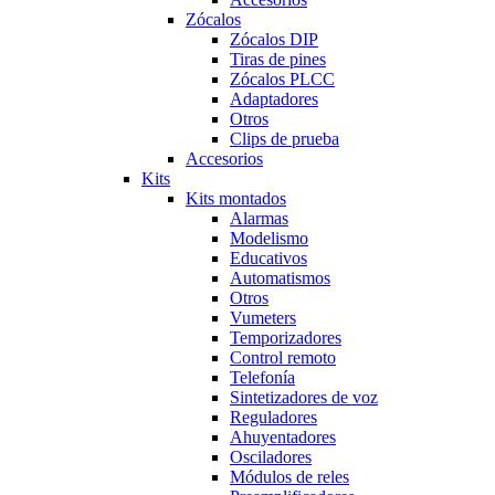
Zócalos
Zócalos DIP
Tiras de pines
Zócalos PLCC
Adaptadores
Otros
Clips de prueba
Accesorios
Kits
Kits montados
Alarmas
Modelismo
Educativos
Automatismos
Otros
Vumeters
Temporizadores
Control remoto
Telefonía
Sintetizadores de voz
Reguladores
Ahuyentadores
Osciladores
Módulos de reles