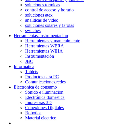
soluciones termicas
control de acceso y horario
soluciones atex
analiticas de video
soluciones solares y farolas
switches
Herramientas-Instrumentacion
Herramientas y mantenimiento
Herramientas WERA
Herramientas WIHA
Instrumentación
JBC
Informatica
Tablets
Productos para PC
Comunicaciones,redes
Electronica de consumo
Sonido e iluminacion
Electrónica doméstica
Impresoras 3D
Conexiones Digitales
Robotica
Material electrico