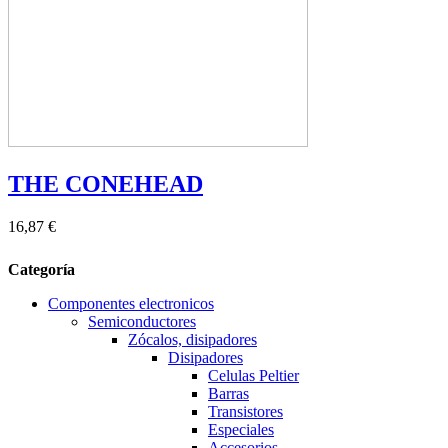
THE CONEHEAD
16,87 €
Categoría
Componentes electronicos
Semiconductores
Zócalos, disipadores
Disipadores
Celulas Peltier
Barras
Transistores
Especiales
Accesorios