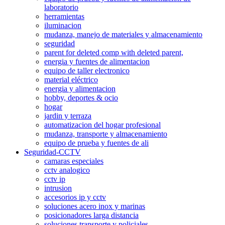
laboratorio
herramientas
iluminacion
mudanza, manejo de materiales y almacenamiento
seguridad
parent for deleted comp with deleted parent,
energia y fuentes de alimentacion
equipo de taller electronico
material eléctrico
energia y alimentacion
hobby, deportes & ocio
hogar
jardin y terraza
automatizacion del hogar profesional
mudanza, transporte y almacenamiento
equipo de prueba y fuentes de ali
Seguridad-CCTV
camaras especiales
cctv analogico
cctv ip
intrusion
accesorios ip y cctv
soluciones acero inox y marinas
posicionadores larga distancia
soluciones transporte y policiales