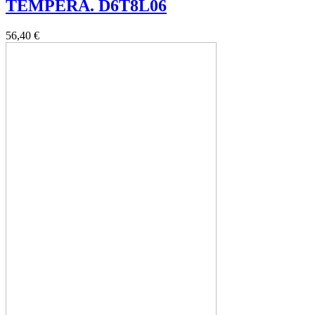
TEMPERA. D6T8L06
56,40 €