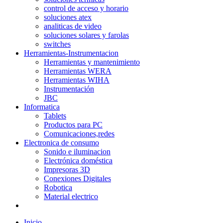
control de acceso y horario
soluciones atex
analiticas de video
soluciones solares y farolas
switches
Herramientas-Instrumentacion
Herramientas y mantenimiento
Herramientas WERA
Herramientas WIHA
Instrumentación
JBC
Informatica
Tablets
Productos para PC
Comunicaciones,redes
Electronica de consumo
Sonido e iluminacion
Electrónica doméstica
Impresoras 3D
Conexiones Digitales
Robotica
Material electrico
Inicio