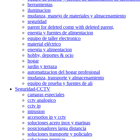
herramientas
iluminacion
mudanza, manejo de materiales y almacenamiento
seguridad
parent for deleted comp with deleted parent,
energia y fuentes de alimentacion
equipo de taller electronico
material eléctrico
energia y alimentacion
hobby, deportes & ocio
hogar
jardin y terraza
automatizacion del hogar profesional
mudanza, transporte y almacenamiento
equipo de prueba y fuentes de ali
Seguridad-CCTV
camaras especiales
cctv analogico
cctv ip
intrusion
accesorios ip y cctv
soluciones acero inox y marinas
posicionadores larga distancia
soluciones transporte y policiales
soluciones termicas