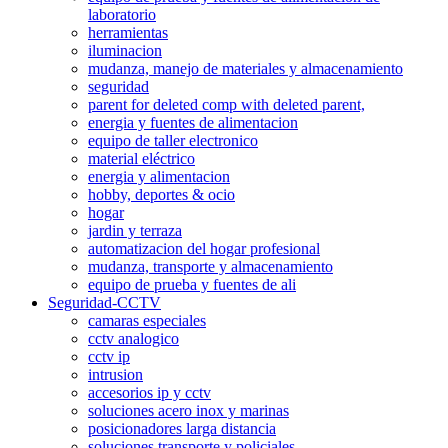
laboratorio
herramientas
iluminacion
mudanza, manejo de materiales y almacenamiento
seguridad
parent for deleted comp with deleted parent,
energia y fuentes de alimentacion
equipo de taller electronico
material eléctrico
energia y alimentacion
hobby, deportes & ocio
hogar
jardin y terraza
automatizacion del hogar profesional
mudanza, transporte y almacenamiento
equipo de prueba y fuentes de ali
Seguridad-CCTV
camaras especiales
cctv analogico
cctv ip
intrusion
accesorios ip y cctv
soluciones acero inox y marinas
posicionadores larga distancia
soluciones transporte y policiales