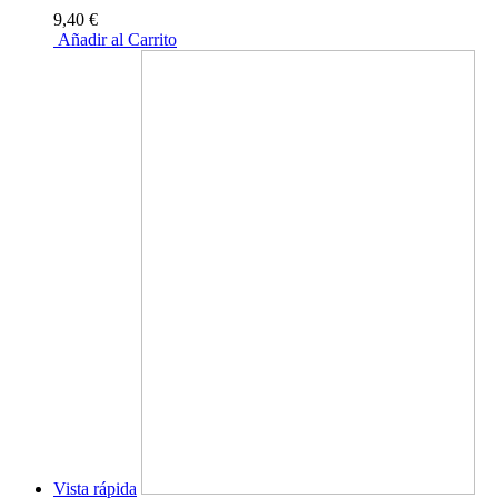
9,40 €
Añadir al Carrito
Vista rápida