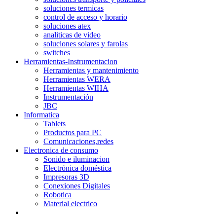
soluciones termicas
control de acceso y horario
soluciones atex
analiticas de video
soluciones solares y farolas
switches
Herramientas-Instrumentacion
Herramientas y mantenimiento
Herramientas WERA
Herramientas WIHA
Instrumentación
JBC
Informatica
Tablets
Productos para PC
Comunicaciones,redes
Electronica de consumo
Sonido e iluminacion
Electrónica doméstica
Impresoras 3D
Conexiones Digitales
Robotica
Material electrico