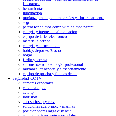
laboratorio
herramientas
iluminacion
mudanza, manejo de materiales y almacenamiento
seguridad
parent for deleted comp with deleted parent,
energia y fuentes de alimentacion
equipo de taller electronico
material eléctrico
energia y alimentacion
hobby, deportes & ocio
hogar
jardin y terraza
automatizacion del hogar profesional
mudanza, transporte y almacenamiento
equipo de prueba y fuentes de ali
Seguridad-CCTV
camaras especiales
cctv analogico
cctv ip
intrusion
accesorios ip y cctv
soluciones acero inox y marinas
posicionadores larga distancia
soluciones transporte y policiales