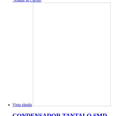
Añadir al Carrito
Vista rápida
CONDENSADOR TANTALO SMD