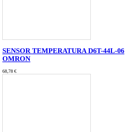
SENSOR TEMPERATURA D6T-44L-06
OMRON
68,78 €