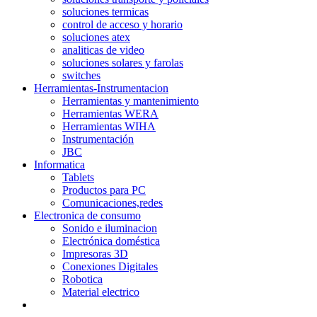
soluciones termicas
control de acceso y horario
soluciones atex
analiticas de video
soluciones solares y farolas
switches
Herramientas-Instrumentacion
Herramientas y mantenimiento
Herramientas WERA
Herramientas WIHA
Instrumentación
JBC
Informatica
Tablets
Productos para PC
Comunicaciones,redes
Electronica de consumo
Sonido e iluminacion
Electrónica doméstica
Impresoras 3D
Conexiones Digitales
Robotica
Material electrico