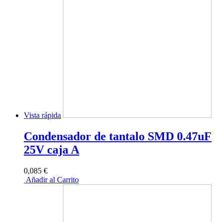
Vista rápida
Condensador de tantalo SMD 0.47uF
25V caja A
0,085 €
Añadir al Carrito