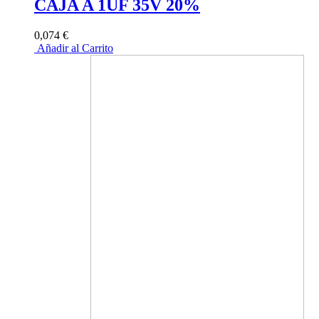
CAJA A 1UF 35V 20%
0,074 €
Añadir al Carrito