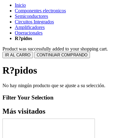
Inicio
Componentes electronicos
Semiconductores
Circuitos Integrados
Amplificadores
Operacionales
R?pidos
Product was successfully added to your shopping cart.
IR AL CARRO
CONTINUAR COMPRANDO
R?pidos
No hay ningún producto que se ajuste a su selección.
Filter Your Selection
Más visitados