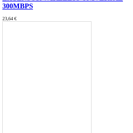
300MBPS
23,64 €