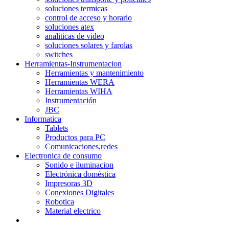
soluciones termicas
control de acceso y horario
soluciones atex
analiticas de video
soluciones solares y farolas
switches
Herramientas-Instrumentacion
Herramientas y mantenimiento
Herramientas WERA
Herramientas WIHA
Instrumentación
JBC
Informatica
Tablets
Productos para PC
Comunicaciones,redes
Electronica de consumo
Sonido e iluminacion
Electrónica doméstica
Impresoras 3D
Conexiones Digitales
Robotica
Material electrico