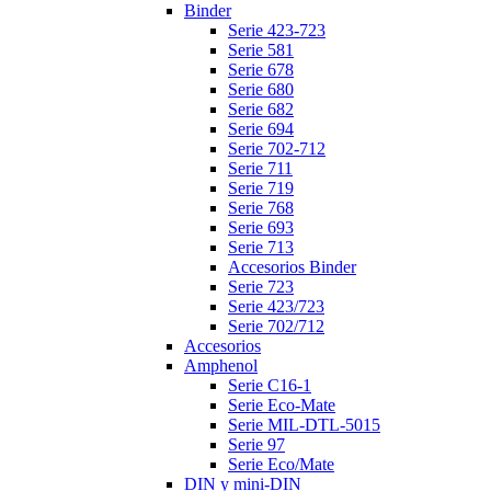
Binder
Serie 423-723
Serie 581
Serie 678
Serie 680
Serie 682
Serie 694
Serie 702-712
Serie 711
Serie 719
Serie 768
Serie 693
Serie 713
Accesorios Binder
Serie 723
Serie 423/723
Serie 702/712
Accesorios
Amphenol
Serie C16-1
Serie Eco-Mate
Serie MIL-DTL-5015
Serie 97
Serie Eco/Mate
DIN y mini-DIN