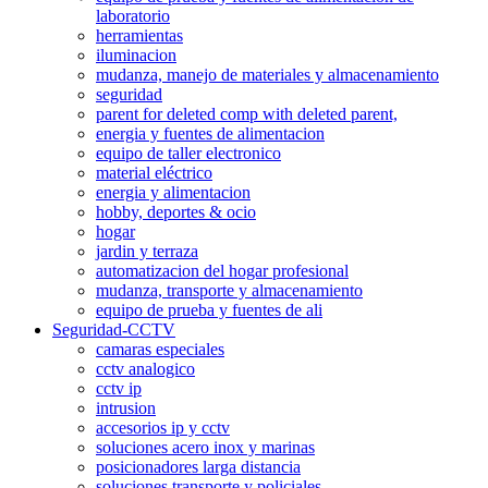
laboratorio
herramientas
iluminacion
mudanza, manejo de materiales y almacenamiento
seguridad
parent for deleted comp with deleted parent,
energia y fuentes de alimentacion
equipo de taller electronico
material eléctrico
energia y alimentacion
hobby, deportes & ocio
hogar
jardin y terraza
automatizacion del hogar profesional
mudanza, transporte y almacenamiento
equipo de prueba y fuentes de ali
Seguridad-CCTV
camaras especiales
cctv analogico
cctv ip
intrusion
accesorios ip y cctv
soluciones acero inox y marinas
posicionadores larga distancia
soluciones transporte y policiales