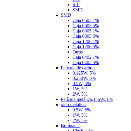
SIL
SMD
SMD
Caja 0603 1%
Caja 0603 5%
Caja 0805 1%
Caja 0805 5%
Caja 1206 1%
Caja 1206 5%
Otros
Caja 0402 1%
Caja 0402 5%
Película de carbón
0.125W, 5%
0.250W, 5%
0.5W, 5%
1W, 5%
2W, 5%
Película metálica, 0.6W, 1%
xido metálico
0.5W, 5%
1W, 5%
2W, 5%
Bobinadas
Vitrificadas