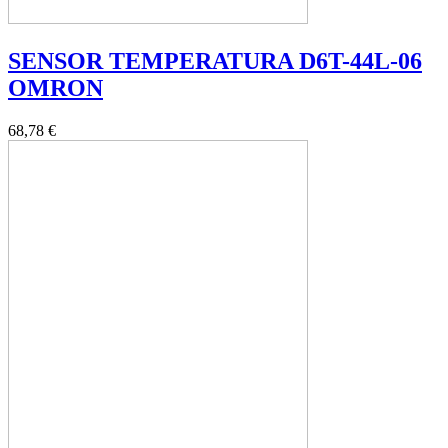
SENSOR TEMPERATURA D6T-44L-06
OMRON
68,78 €