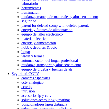
laboratorio
herramientas
iluminacion
mudanza, manejo de materiales y almacenamiento
seguridad
parent for deleted comp with deleted parent,
energia y fuentes de alimentacion
equipo de taller electronico
material eléctrico
energia y alimentacion
hobby, deportes & ocio
hogar
jardin y terraza
automatizacion del hogar profesional
mudanza, transporte y almacenamiento
equipo de prueba y fuentes de ali
Seguridad-CCTV
camaras especiales
cctv analogico
cctv ip
intrusion
accesorios ip y cctv
soluciones acero inox y marinas
posicionadores larga distancia
soluciones transporte y policiales