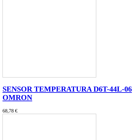
SENSOR TEMPERATURA D6T-44L-06
OMRON
68,78 €