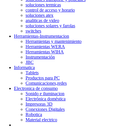
soluciones termicas
control de acceso y horario
soluciones atex
analiticas de video
soluciones solares y farolas
switches
Herramientas-Instrumentacion
Herramientas y mantenimiento
Herramientas WERA
Herramientas WIHA
Instrumentación
JBC
Informatica
Tablets
Productos para PC
Comunicaciones,redes
Electronica de consumo
Sonido e iluminacion
Electrónica doméstica
Impresoras 3D
Conexiones Digitales
Robotica
Material electrico