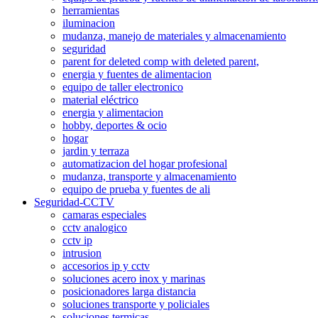
herramientas
iluminacion
mudanza, manejo de materiales y almacenamiento
seguridad
parent for deleted comp with deleted parent,
energia y fuentes de alimentacion
equipo de taller electronico
material eléctrico
energia y alimentacion
hobby, deportes & ocio
hogar
jardin y terraza
automatizacion del hogar profesional
mudanza, transporte y almacenamiento
equipo de prueba y fuentes de ali
Seguridad-CCTV
camaras especiales
cctv analogico
cctv ip
intrusion
accesorios ip y cctv
soluciones acero inox y marinas
posicionadores larga distancia
soluciones transporte y policiales
soluciones termicas