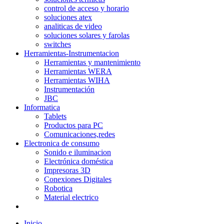
control de acceso y horario
soluciones atex
analiticas de video
soluciones solares y farolas
switches
Herramientas-Instrumentacion
Herramientas y mantenimiento
Herramientas WERA
Herramientas WIHA
Instrumentación
JBC
Informatica
Tablets
Productos para PC
Comunicaciones,redes
Electronica de consumo
Sonido e iluminacion
Electrónica doméstica
Impresoras 3D
Conexiones Digitales
Robotica
Material electrico
Inicio