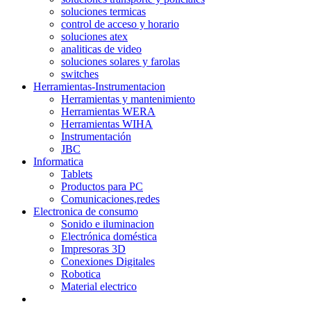
soluciones termicas
control de acceso y horario
soluciones atex
analiticas de video
soluciones solares y farolas
switches
Herramientas-Instrumentacion
Herramientas y mantenimiento
Herramientas WERA
Herramientas WIHA
Instrumentación
JBC
Informatica
Tablets
Productos para PC
Comunicaciones,redes
Electronica de consumo
Sonido e iluminacion
Electrónica doméstica
Impresoras 3D
Conexiones Digitales
Robotica
Material electrico