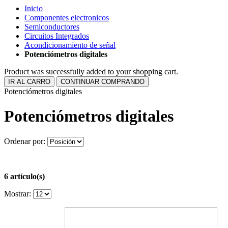
Inicio
Componentes electronicos
Semiconductores
Circuitos Integrados
Acondicionamiento de señal
Potenciómetros digitales
Product was successfully added to your shopping cart.
IR AL CARRO
CONTINUAR COMPRANDO
Potenciómetros digitales
Potenciómetros digitales
Ordenar por:
6 artículo(s)
Mostrar: