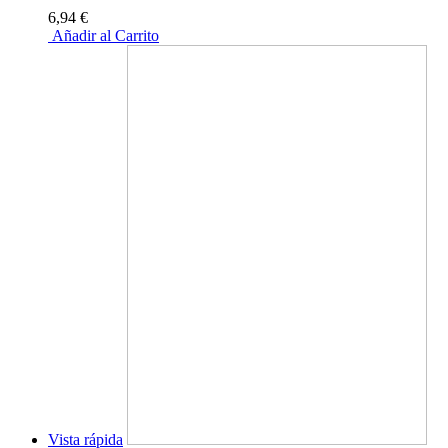
6,94 €
Añadir al Carrito
Vista rápida