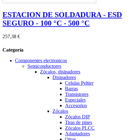
ESTACION DE SOLDADURA - ESD
SEGURO - 100 °C - 500 °C
257,38 €
Categoría
Componentes electronicos
Semiconductores
Zócalos, disipadores
Disipadores
Celulas Peltier
Barras
Transistores
Especiales
Accesorios
Zócalos
Zócalos DIP
Tiras de pines
Zócalos PLCC
Adaptadores
Otros