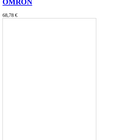
OMRON
68,78 €