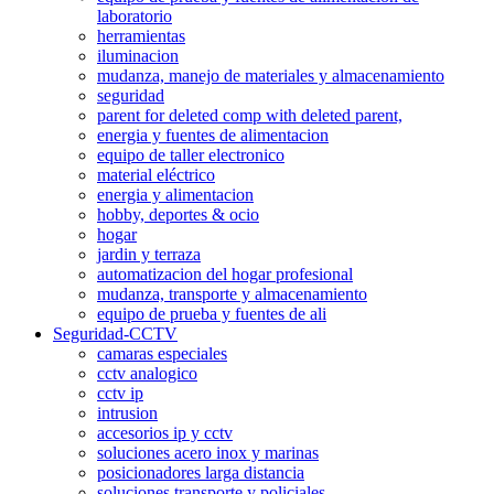
laboratorio
herramientas
iluminacion
mudanza, manejo de materiales y almacenamiento
seguridad
parent for deleted comp with deleted parent,
energia y fuentes de alimentacion
equipo de taller electronico
material eléctrico
energia y alimentacion
hobby, deportes & ocio
hogar
jardin y terraza
automatizacion del hogar profesional
mudanza, transporte y almacenamiento
equipo de prueba y fuentes de ali
Seguridad-CCTV
camaras especiales
cctv analogico
cctv ip
intrusion
accesorios ip y cctv
soluciones acero inox y marinas
posicionadores larga distancia
soluciones transporte y policiales