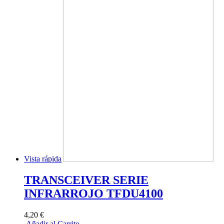
Vista rápida
TRANSCEIVER SERIE
INFRARROJO TFDU4100
4,20 €
Añadir al Carrito