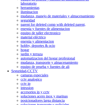
laboratorio
herramientas
iluminacion
mudanza, manejo de materiales y almacenamiento
seguridad
parent for deleted comp with deleted parent,
energia y fuentes de alimentacion
equipo de taller electronico
material eléctrico
energia y alimentacion
hobby, deportes & ocio
hogar
jardin y terraza
automatizacion del hogar profesional
mudanza, transporte y almacenamiento
equipo de prueba y fuentes de ali
Seguridad-CCTV
camaras especiales
cctv analogico
cctv ip
intrusion
accesorios ip y cctv
soluciones acero inox y marinas
posicionadores larga distancia
soluciones transporte y policiales