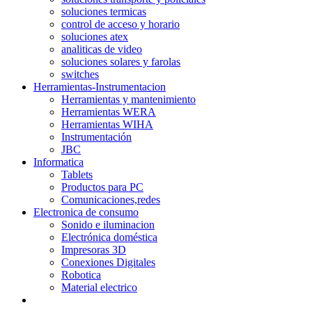
soluciones termicas
control de acceso y horario
soluciones atex
analiticas de video
soluciones solares y farolas
switches
Herramientas-Instrumentacion
Herramientas y mantenimiento
Herramientas WERA
Herramientas WIHA
Instrumentación
JBC
Informatica
Tablets
Productos para PC
Comunicaciones,redes
Electronica de consumo
Sonido e iluminacion
Electrónica doméstica
Impresoras 3D
Conexiones Digitales
Robotica
Material electrico