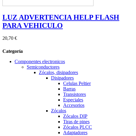
LUZ ADVERTENCIA HELP FLASH
PARA VEHICULO
20,70 €
Categoría
Componentes electronicos
Semiconductores
Zócalos, disipadores
Disipadores
Celulas Peltier
Barras
Transistores
Especiales
Accesorios
Zócalos
Zócalos DIP
Tiras de pines
Zócalos PLCC
Adaptadores