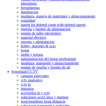
laboratorio
herramientas
iluminacion
mudanza, manejo de materiales y almacenamiento
seguridad
parent for deleted comp with deleted parent,
energia y fuentes de alimentacion
equipo de taller electronico
material eléctrico
energia y alimentacion
hobby, deportes & ocio
hogar
jardin y terraza
automatizacion del hogar profesional
mudanza, transporte y almacenamiento
equipo de prueba y fuentes de ali
Seguridad-CCTV
camaras especiales
cctv analogico
cctv ip
intrusion
accesorios ip y cctv
soluciones acero inox y marinas
posicionadores larga distancia
soluciones transporte y policiales