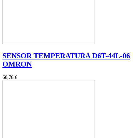
SENSOR TEMPERATURA D6T-44L-06
OMRON
68,78 €