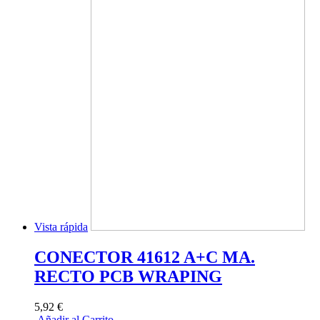
Vista rápida
CONECTOR 41612 A+C MA.
RECTO PCB WRAPING
5,92 €
Añadir al Carrito