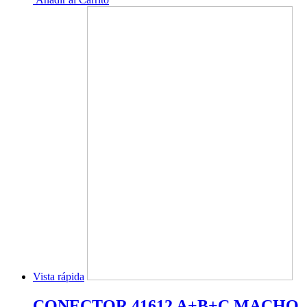
Vista rápida
CONECTOR 41612 A+B+C MACHO