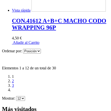
Vista rápida
CON.41612 A+B+C MACHO CODO
WRAPPING 96P
4,50 €
Añadir al Carrito
Ordenar por:
Elementos 1 a 12 de un total de 30
1
2
3
Mostrar:
Más visitados