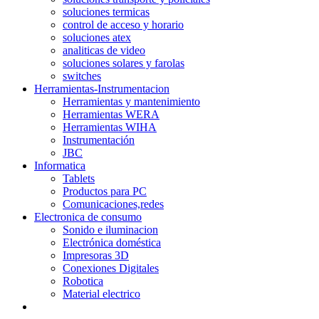
soluciones termicas
control de acceso y horario
soluciones atex
analiticas de video
soluciones solares y farolas
switches
Herramientas-Instrumentacion
Herramientas y mantenimiento
Herramientas WERA
Herramientas WIHA
Instrumentación
JBC
Informatica
Tablets
Productos para PC
Comunicaciones,redes
Electronica de consumo
Sonido e iluminacion
Electrónica doméstica
Impresoras 3D
Conexiones Digitales
Robotica
Material electrico