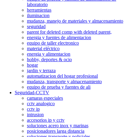
laboratorio
herramientas
iluminacion
mudanza, manejo de materiales y almacenamiento
seguridad
parent for deleted comp with deleted parent,
energia y fuentes de alimentacion
equipo de taller electronico
material eléctrico
energia y alimentacion
hobby, deportes & ocio
hogar
jardin y terraza
automatizacion del hogar profesional
mudanza, transporte y almacenamiento
equipo de prueba y fuentes de ali
Seguridad-CCTV
camaras especiales
cctv analogico
cctv ip
intrusion
accesorios ip y cctv
soluciones acero inox y marinas
posicionadores larga distancia
soluciones transporte y policiales