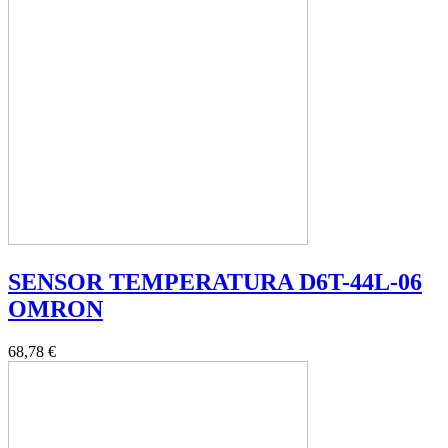
SENSOR TEMPERATURA D6T-44L-06
OMRON
68,78 €