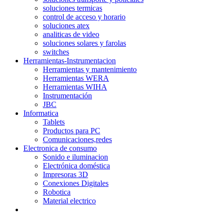
soluciones termicas
control de acceso y horario
soluciones atex
analiticas de video
soluciones solares y farolas
switches
Herramientas-Instrumentacion
Herramientas y mantenimiento
Herramientas WERA
Herramientas WIHA
Instrumentación
JBC
Informatica
Tablets
Productos para PC
Comunicaciones,redes
Electronica de consumo
Sonido e iluminacion
Electrónica doméstica
Impresoras 3D
Conexiones Digitales
Robotica
Material electrico