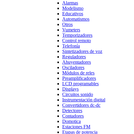
Alarmas
Modelismo
Educativos
Automatismos
Otros
Vumeters
Temporizadores
Control remoto
Telefonía
Sintetizadores de voz
Reguladores
Ahuyentadores
Osciladores
Módulos de reles
Preamplificadores
LCD programables
Displays
Circuitos sonido
Instrumentación digital
Convertidores dc-dc
Detectores
Contadores
Domotica
Estaciones FM
Etapas de potencia