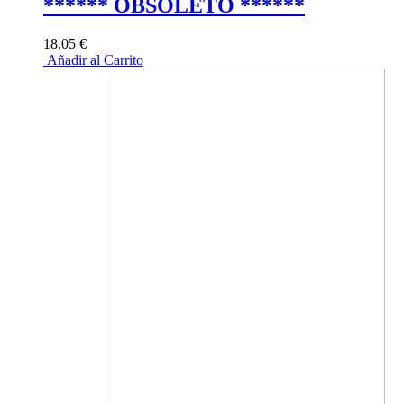
****** OBSOLETO ******
18,05 €
Añadir al Carrito