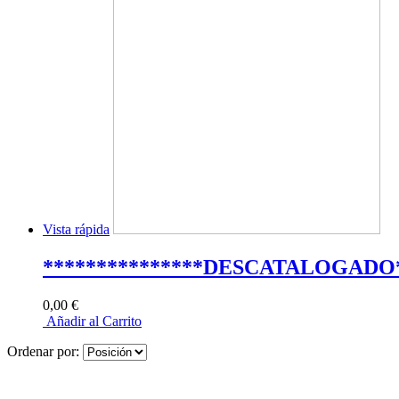
Vista rápida
***************DESCATALOGADO*
0,00 €
Añadir al Carrito
Ordenar por: