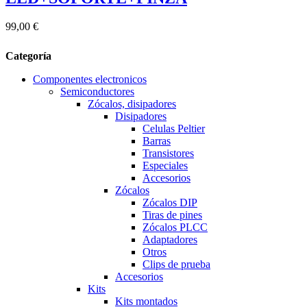
99,00 €
Categoría
Componentes electronicos
Semiconductores
Zócalos, disipadores
Disipadores
Celulas Peltier
Barras
Transistores
Especiales
Accesorios
Zócalos
Zócalos DIP
Tiras de pines
Zócalos PLCC
Adaptadores
Otros
Clips de prueba
Accesorios
Kits
Kits montados