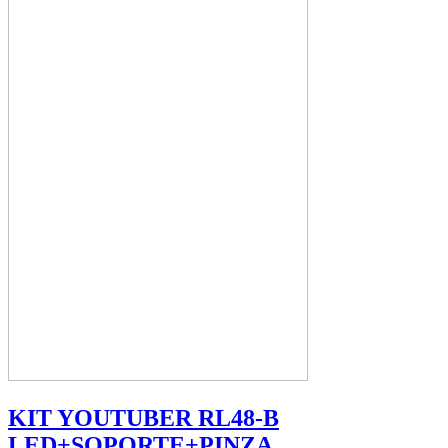
KIT YOUTUBER RL48-B
LED+SOPORTE+PINZA