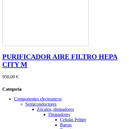
PURIFICADOR AIRE FILTRO HEPA
CITY M
950,00 €
Categoría
Componentes electronicos
Semiconductores
Zócalos, disipadores
Disipadores
Celulas Peltier
Barras