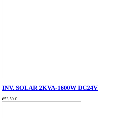
INV. SOLAR 2KVA-1600W DC24V
853,50 €