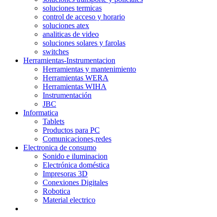
soluciones termicas
control de acceso y horario
soluciones atex
analiticas de video
soluciones solares y farolas
switches
Herramientas-Instrumentacion
Herramientas y mantenimiento
Herramientas WERA
Herramientas WIHA
Instrumentación
JBC
Informatica
Tablets
Productos para PC
Comunicaciones,redes
Electronica de consumo
Sonido e iluminacion
Electrónica doméstica
Impresoras 3D
Conexiones Digitales
Robotica
Material electrico