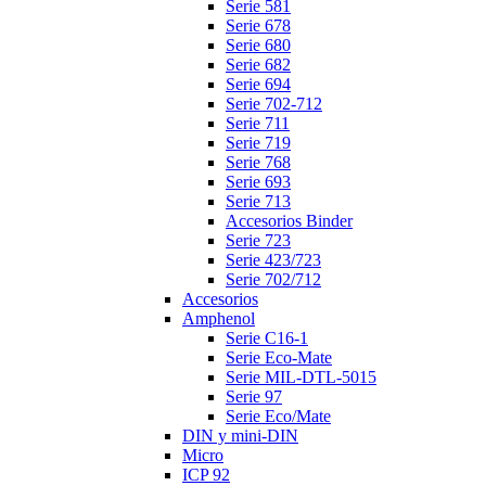
Serie 581
Serie 678
Serie 680
Serie 682
Serie 694
Serie 702-712
Serie 711
Serie 719
Serie 768
Serie 693
Serie 713
Accesorios Binder
Serie 723
Serie 423/723
Serie 702/712
Accesorios
Amphenol
Serie C16-1
Serie Eco-Mate
Serie MIL-DTL-5015
Serie 97
Serie Eco/Mate
DIN y mini-DIN
Micro
ICP 92