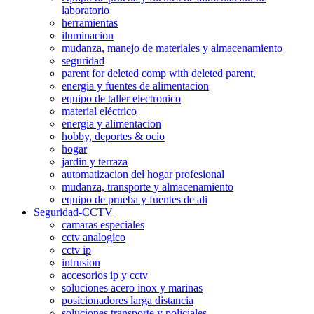
laboratorio
herramientas
iluminacion
mudanza, manejo de materiales y almacenamiento
seguridad
parent for deleted comp with deleted parent,
energia y fuentes de alimentacion
equipo de taller electronico
material eléctrico
energia y alimentacion
hobby, deportes & ocio
hogar
jardin y terraza
automatizacion del hogar profesional
mudanza, transporte y almacenamiento
equipo de prueba y fuentes de ali
Seguridad-CCTV
camaras especiales
cctv analogico
cctv ip
intrusion
accesorios ip y cctv
soluciones acero inox y marinas
posicionadores larga distancia
soluciones transporte y policiales