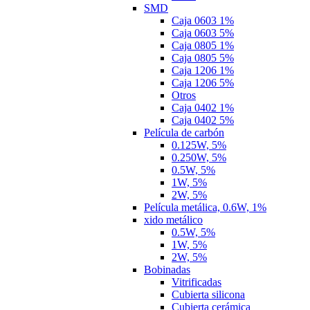
SMD
Caja 0603 1%
Caja 0603 5%
Caja 0805 1%
Caja 0805 5%
Caja 1206 1%
Caja 1206 5%
Otros
Caja 0402 1%
Caja 0402 5%
Película de carbón
0.125W, 5%
0.250W, 5%
0.5W, 5%
1W, 5%
2W, 5%
Película metálica, 0.6W, 1%
xido metálico
0.5W, 5%
1W, 5%
2W, 5%
Bobinadas
Vitrificadas
Cubierta silicona
Cubierta cerámica