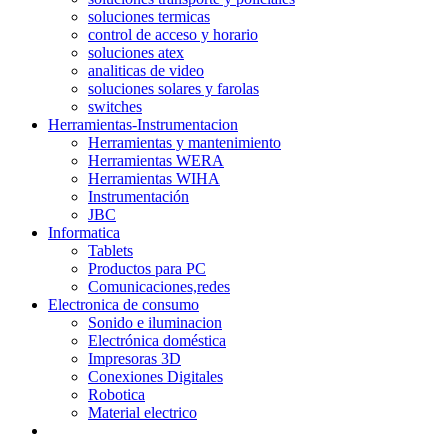
soluciones termicas
control de acceso y horario
soluciones atex
analiticas de video
soluciones solares y farolas
switches
Herramientas-Instrumentacion
Herramientas y mantenimiento
Herramientas WERA
Herramientas WIHA
Instrumentación
JBC
Informatica
Tablets
Productos para PC
Comunicaciones,redes
Electronica de consumo
Sonido e iluminacion
Electrónica doméstica
Impresoras 3D
Conexiones Digitales
Robotica
Material electrico