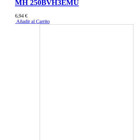
MH 250BVH3EMU
6,94 €
Añadir al Carrito