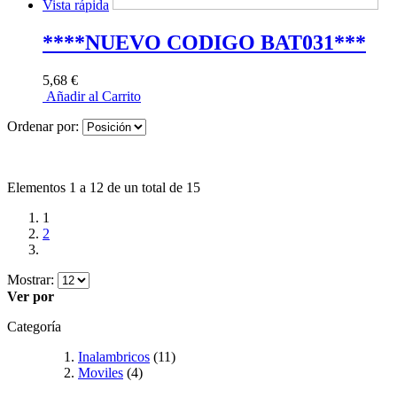
Vista rápida
****NUEVO CODIGO BAT031***
5,68 €
Añadir al Carrito
Ordenar por:
Elementos 1 a 12 de un total de 15
1
2
Mostrar:
Ver por
Categoría
Inalambricos
(11)
Moviles
(4)