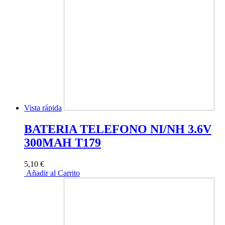
Vista rápida
BATERIA TELEFONO NI/NH 3.6V
300MAH T179
5,10 €
Añadir al Carrito