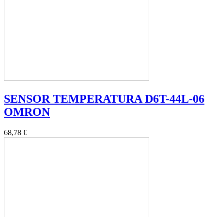
SENSOR TEMPERATURA D6T-44L-06
OMRON
68,78 €