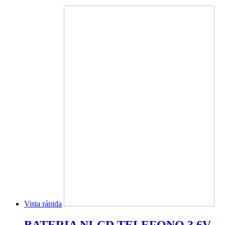
Vista rápida
BATERIA NI-CD TELEFONO 3.6V