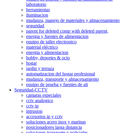
laboratorio
herramientas
iluminacion
mudanza, manejo de materiales y almacenamiento
seguridad
parent for deleted comp with deleted parent,
energia y fuentes de alimentacion
equipo de taller electronico
material eléctrico
energia y alimentacion
hobby, deportes & ocio
hogar
jardin y terraza
automatizacion del hogar profesional
mudanza, transporte y almacenamiento
equipo de prueba y fuentes de ali
Seguridad-CCTV
camaras especiales
cctv analogico
cctv ip
intrusion
accesorios ip y cctv
soluciones acero inox y marinas
posicionadores larga distancia
soluciones transporte y policiales