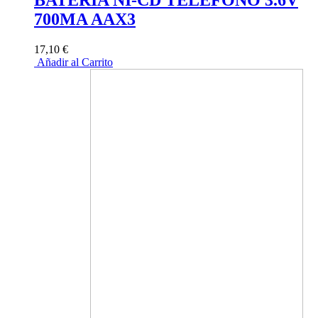
700MA AAX3
17,10 €
Añadir al Carrito