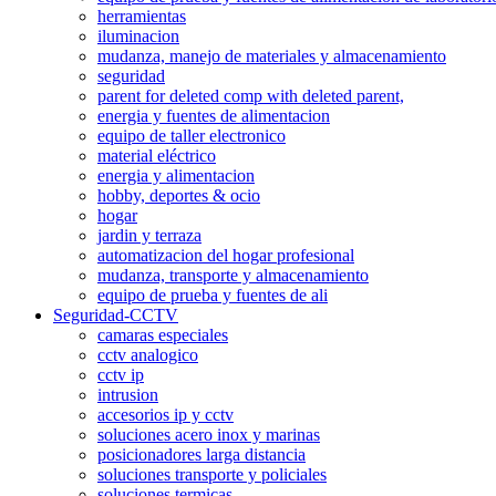
herramientas
iluminacion
mudanza, manejo de materiales y almacenamiento
seguridad
parent for deleted comp with deleted parent,
energia y fuentes de alimentacion
equipo de taller electronico
material eléctrico
energia y alimentacion
hobby, deportes & ocio
hogar
jardin y terraza
automatizacion del hogar profesional
mudanza, transporte y almacenamiento
equipo de prueba y fuentes de ali
Seguridad-CCTV
camaras especiales
cctv analogico
cctv ip
intrusion
accesorios ip y cctv
soluciones acero inox y marinas
posicionadores larga distancia
soluciones transporte y policiales
soluciones termicas