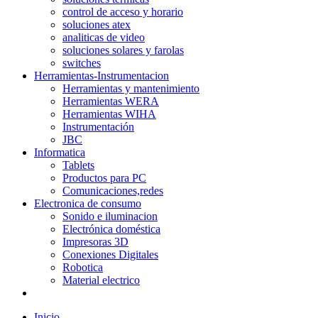
control de acceso y horario
soluciones atex
analiticas de video
soluciones solares y farolas
switches
Herramientas-Instrumentacion
Herramientas y mantenimiento
Herramientas WERA
Herramientas WIHA
Instrumentación
JBC
Informatica
Tablets
Productos para PC
Comunicaciones,redes
Electronica de consumo
Sonido e iluminacion
Electrónica doméstica
Impresoras 3D
Conexiones Digitales
Robotica
Material electrico
Inicio