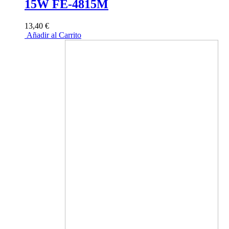
15W FE-4815M
13,40 €
Añadir al Carrito