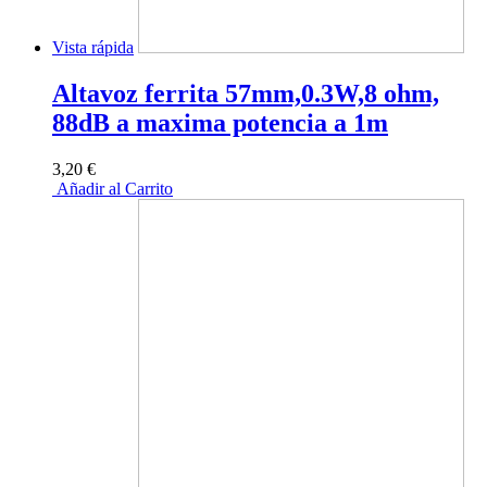
Vista rápida
Altavoz ferrita 57mm,0.3W,8 ohm,
88dB a maxima potencia a 1m
3,20 €
Añadir al Carrito