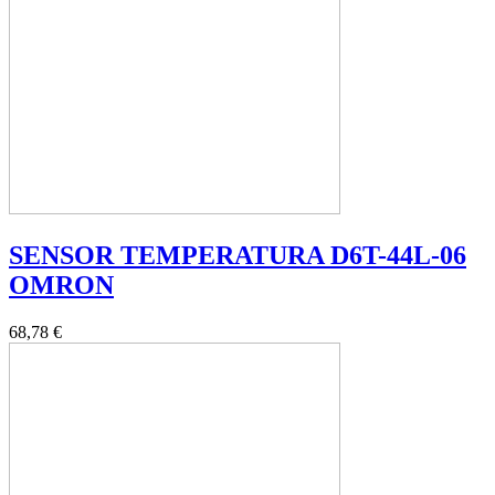
SENSOR TEMPERATURA D6T-44L-06
OMRON
68,78 €