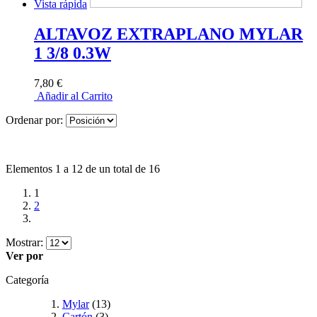
Vista rápida
ALTAVOZ EXTRAPLANO MYLAR
1 3/8 0.3W
7,80 €
Añadir al Carrito
Ordenar por:
Elementos 1 a 12 de un total de 16
1
2
Mostrar:
Ver por
Categoría
Mylar
(13)
Cartón
(3)