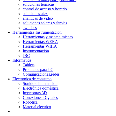
soluciones termicas
control de acceso y horario
soluciones atex
analiticas de video
soluciones solares y farolas
switches
Herramientas-Instrumentacion
Herramientas y mantenimiento
Herramientas WERA
Herramientas WIHA
Instrumentación
JBC
Informatica
Tablets
Productos para PC
Comunicaciones,redes
Electronica de consumo
Sonido e iluminacion
Electrónica doméstica
Impresoras 3D
Conexiones Digitales
Robotica
Material electrico