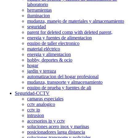
laboratorio
herramientas
iluminacion
mudanza, manejo de materiales y almacenamiento
seguridad
parent for deleted comp with deleted parent,
energia y fuentes de alimentacion
equipo de taller electronico
material eléctrico
energia y alimentacion
hobby, deportes & ocio
hogar
jardin y terraza
automatizacion del hogar profesional
mudanza, transporte y almacenamiento
equipo de prueba y fuentes de ali
Seguridad-CCTV
camaras especiales
cctv analogico
cctv ip
intrusion
accesorios ip y cctv
soluciones acero inox y marinas
posicionadores larga distancia
soluciones transporte y policiales