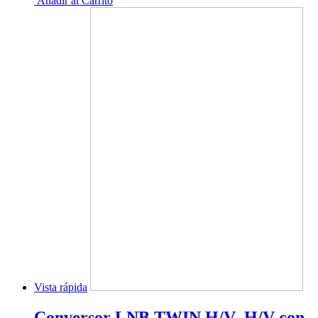
Añadir al Carrito
Vista rápida
Conversor LNB TWIN H/V- H/V con