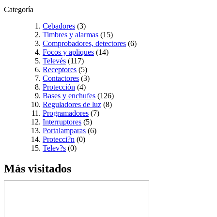
Categoría
Cebadores
(3)
Timbres y alarmas
(15)
Comprobadores, detectores
(6)
Focos y apliques
(14)
Televés
(117)
Receptores
(5)
Contactores
(3)
Protección
(4)
Bases y enchufes
(126)
Reguladores de luz
(8)
Programadores
(7)
Interruptores
(5)
Portalamparas
(6)
Protecci?n
(0)
Telev?s
(0)
Más visitados