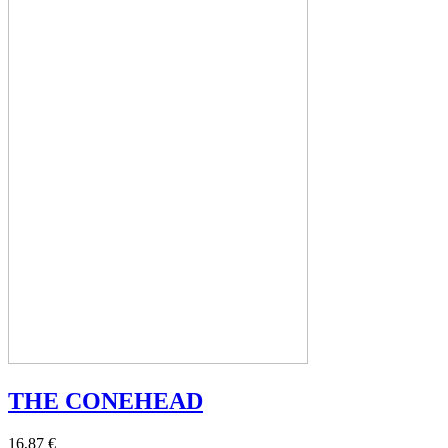
THE CONEHEAD
16,87 €