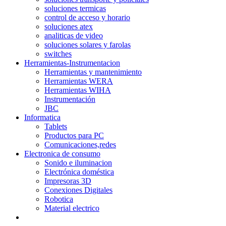
soluciones termicas
control de acceso y horario
soluciones atex
analiticas de video
soluciones solares y farolas
switches
Herramientas-Instrumentacion
Herramientas y mantenimiento
Herramientas WERA
Herramientas WIHA
Instrumentación
JBC
Informatica
Tablets
Productos para PC
Comunicaciones,redes
Electronica de consumo
Sonido e iluminacion
Electrónica doméstica
Impresoras 3D
Conexiones Digitales
Robotica
Material electrico