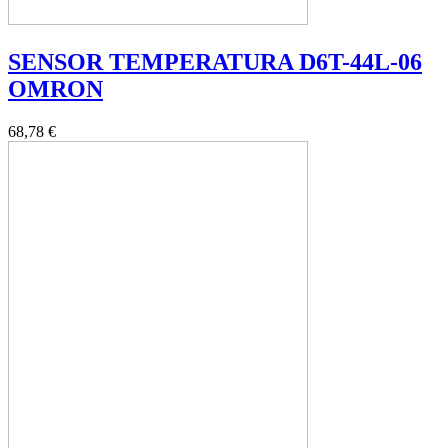
SENSOR TEMPERATURA D6T-44L-06
OMRON
68,78 €