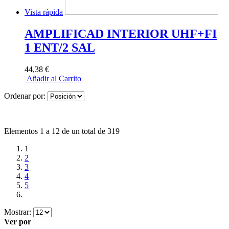
Vista rápida
AMPLIFICAD INTERIOR UHF+FI
1 ENT/2 SAL
44,38 €
Añadir al Carrito
Ordenar por:
Elementos 1 a 12 de un total de 319
1
2
3
4
5
Mostrar:
Ver por