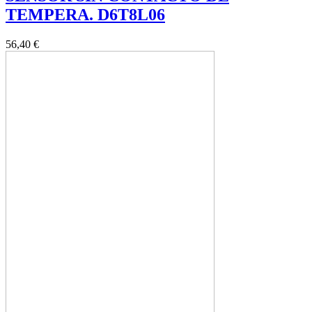
TEMPERA. D6T8L06
56,40 €