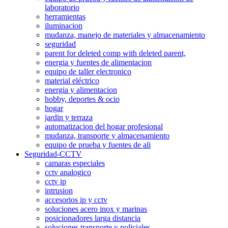
laboratorio
herramientas
iluminacion
mudanza, manejo de materiales y almacenamiento
seguridad
parent for deleted comp with deleted parent,
energia y fuentes de alimentacion
equipo de taller electronico
material eléctrico
energia y alimentacion
hobby, deportes & ocio
hogar
jardin y terraza
automatizacion del hogar profesional
mudanza, transporte y almacenamiento
equipo de prueba y fuentes de ali
Seguridad-CCTV
camaras especiales
cctv analogico
cctv ip
intrusion
accesorios ip y cctv
soluciones acero inox y marinas
posicionadores larga distancia
soluciones transporte y policiales