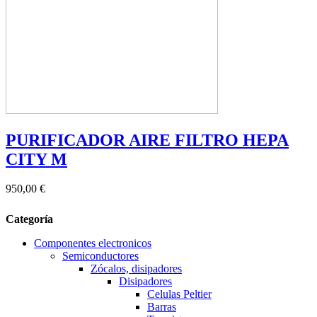
PURIFICADOR AIRE FILTRO HEPA
CITY M
950,00 €
Categoría
Componentes electronicos
Semiconductores
Zócalos, disipadores
Disipadores
Celulas Peltier
Barras