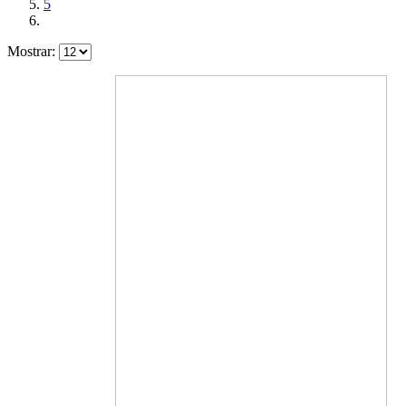
5
Mostrar: