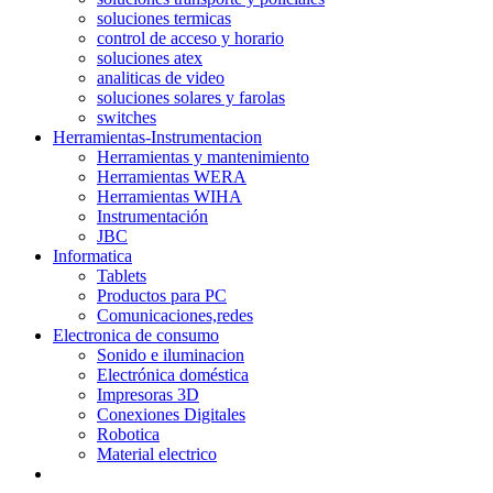
soluciones termicas
control de acceso y horario
soluciones atex
analiticas de video
soluciones solares y farolas
switches
Herramientas-Instrumentacion
Herramientas y mantenimiento
Herramientas WERA
Herramientas WIHA
Instrumentación
JBC
Informatica
Tablets
Productos para PC
Comunicaciones,redes
Electronica de consumo
Sonido e iluminacion
Electrónica doméstica
Impresoras 3D
Conexiones Digitales
Robotica
Material electrico