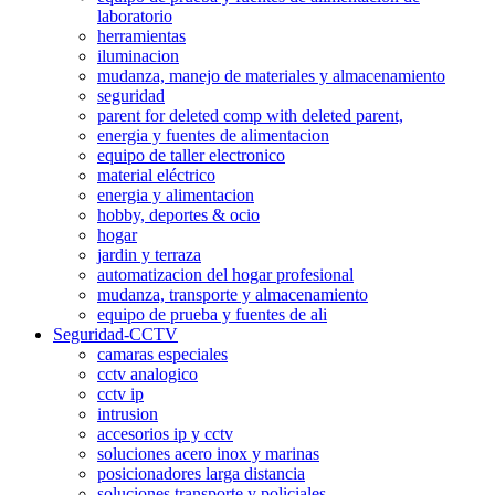
laboratorio
herramientas
iluminacion
mudanza, manejo de materiales y almacenamiento
seguridad
parent for deleted comp with deleted parent,
energia y fuentes de alimentacion
equipo de taller electronico
material eléctrico
energia y alimentacion
hobby, deportes & ocio
hogar
jardin y terraza
automatizacion del hogar profesional
mudanza, transporte y almacenamiento
equipo de prueba y fuentes de ali
Seguridad-CCTV
camaras especiales
cctv analogico
cctv ip
intrusion
accesorios ip y cctv
soluciones acero inox y marinas
posicionadores larga distancia
soluciones transporte y policiales