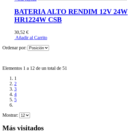
BATERIA ALTO RENDIM 12V 24W
HR1224W CSB
30,52 €
Añadir al Carrito
Ordenar por:
Elementos 1 a 12 de un total de 51
1
2
3
4
5
Mostrar:
Más visitados