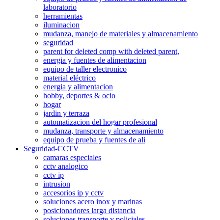
laboratorio
herramientas
iluminacion
mudanza, manejo de materiales y almacenamiento
seguridad
parent for deleted comp with deleted parent,
energia y fuentes de alimentacion
equipo de taller electronico
material eléctrico
energia y alimentacion
hobby, deportes & ocio
hogar
jardin y terraza
automatizacion del hogar profesional
mudanza, transporte y almacenamiento
equipo de prueba y fuentes de ali
Seguridad-CCTV
camaras especiales
cctv analogico
cctv ip
intrusion
accesorios ip y cctv
soluciones acero inox y marinas
posicionadores larga distancia
soluciones transporte y policiales