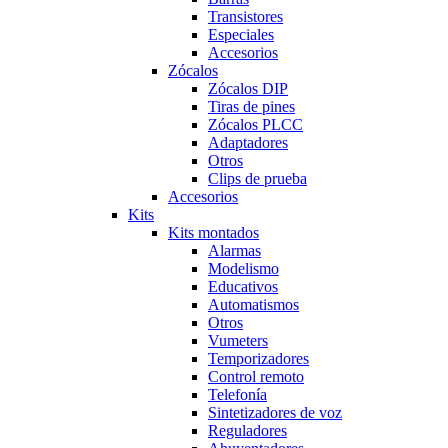
Transistores
Especiales
Accesorios
Zócalos
Zócalos DIP
Tiras de pines
Zócalos PLCC
Adaptadores
Otros
Clips de prueba
Accesorios
Kits
Kits montados
Alarmas
Modelismo
Educativos
Automatismos
Otros
Vumeters
Temporizadores
Control remoto
Telefonía
Sintetizadores de voz
Reguladores