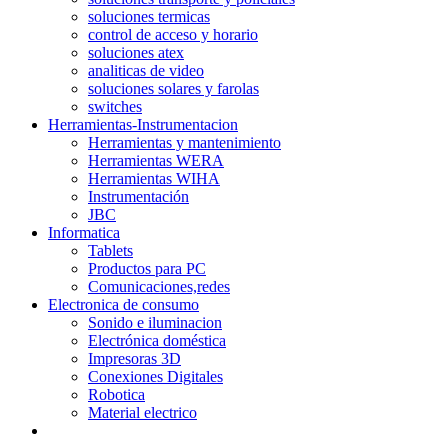
soluciones termicas
control de acceso y horario
soluciones atex
analiticas de video
soluciones solares y farolas
switches
Herramientas-Instrumentacion
Herramientas y mantenimiento
Herramientas WERA
Herramientas WIHA
Instrumentación
JBC
Informatica
Tablets
Productos para PC
Comunicaciones,redes
Electronica de consumo
Sonido e iluminacion
Electrónica doméstica
Impresoras 3D
Conexiones Digitales
Robotica
Material electrico