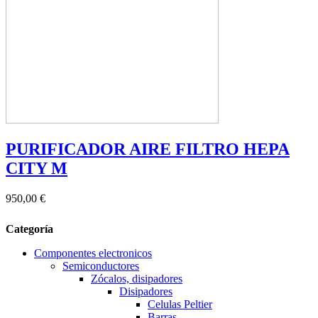
PURIFICADOR AIRE FILTRO HEPA
CITY M
950,00 €
Categoría
Componentes electronicos
Semiconductores
Zócalos, disipadores
Disipadores
Celulas Peltier
Barras