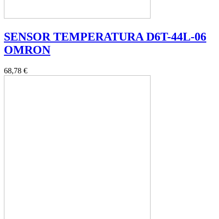
SENSOR TEMPERATURA D6T-44L-06
OMRON
68,78 €