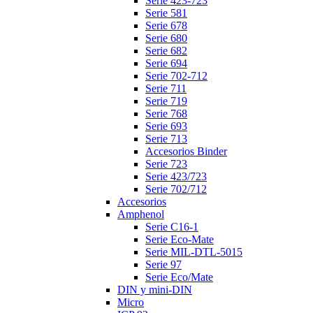
Serie 423-723
Serie 581
Serie 678
Serie 680
Serie 682
Serie 694
Serie 702-712
Serie 711
Serie 719
Serie 768
Serie 693
Serie 713
Accesorios Binder
Serie 723
Serie 423/723
Serie 702/712
Accesorios
Amphenol
Serie C16-1
Serie Eco-Mate
Serie MIL-DTL-5015
Serie 97
Serie Eco/Mate
DIN y mini-DIN
Micro